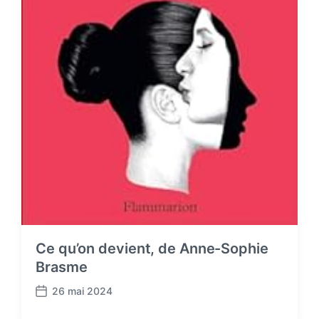
Ce qu’on devient, de Anne-Sophie
Brasme
26 mai 2024
P
o