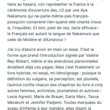
tiens au hasard, voir représenter la France à la
cérémonie d’ouverture des J.O par une Aya
Nakamura qui ne-parle-même-pas-français-
puisqu’on-comprend-rien-quand-elle-chante (nous
si, t’inquiète). Et bim, pied de nez, tacle efficace :
le Français est autant la langue de Nakamura que
celle de Molière et d’Aznavour !
J’ai cru d’abord avoir en main un essai. C’est la
forme que prend l’introduction signée par Valérie
Rey-Robert, même si les anecdotes personnelles
émaillent déjà ces pages. Mais c’est finalement un
livre hybride, mi-essai, mi-témoignage : puisque la
définition du vulgaire, sa perception, est plurielle,
l’autrice confie chacun des chapitres du livre à cinq
autres femmes, activistes, journalistes et autrices :
Lexie Agresti, Marie de Brauer, Daria Marx, Taous
Merakchi et Jennifer Padjemi. Toutes marquées du
sceau d’infamie à leur manière, elles disent la