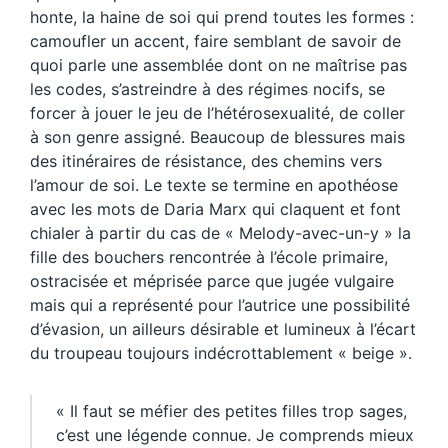
honte, la haine de soi qui prend toutes les formes :
camoufler un accent, faire semblant de savoir de
quoi parle une assemblée dont on ne maîtrise pas
les codes, s’astreindre à des régimes nocifs, se
forcer à jouer le jeu de l’hétérosexualité, de coller
à son genre assigné. Beaucoup de blessures mais
des itinéraires de résistance, des chemins vers
l’amour de soi. Le texte se termine en apothéose
avec les mots de Daria Marx qui claquent et font
chialer à partir du cas de « Melody-avec-un-y » la
fille des bouchers rencontrée à l’école primaire,
ostracisée et méprisée parce que jugée vulgaire
mais qui a représenté pour l’autrice une possibilité
d’évasion, un ailleurs désirable et lumineux à l’écart
du troupeau toujours indécrottablement « beige ».
« Il faut se méfier des petites filles trop sages,
c’est une légende connue. Je comprends mieux