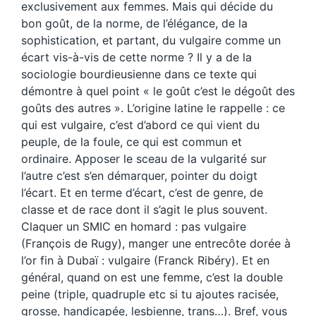
exclusivement aux femmes. Mais qui décide du
bon goût, de la norme, de l’élégance, de la
sophistication, et partant, du vulgaire comme un
écart vis-à-vis de cette norme ? Il y a de la
sociologie bourdieusienne dans ce texte qui
démontre à quel point « le goût c’est le dégoût des
goûts des autres ». L’origine latine le rappelle : ce
qui est vulgaire, c’est d’abord ce qui vient du
peuple, de la foule, ce qui est commun et
ordinaire. Apposer le sceau de la vulgarité sur
l’autre c’est s’en démarquer, pointer du doigt
l’écart. Et en terme d’écart, c’est de genre, de
classe et de race dont il s’agit le plus souvent.
Claquer un SMIC en homard : pas vulgaire
(François de Rugy), manger une entrecôte dorée à
l’or fin à Dubaï : vulgaire (Franck Ribéry). Et en
général, quand on est une femme, c’est la double
peine (triple, quadruple etc si tu ajoutes racisée,
grosse, handicapée, lesbienne, trans…). Bref, vous