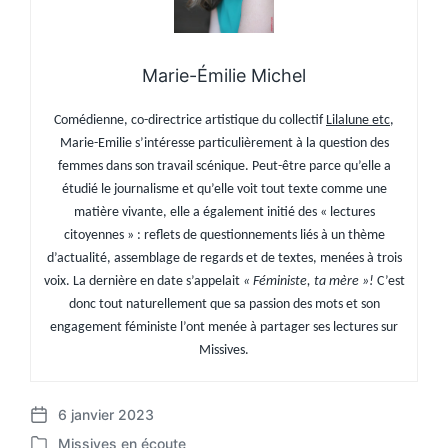
Marie-Émilie Michel
Comédienne, co-directrice artistique du collectif
Lilalune etc
,
Marie-Emilie s’intéresse particulièrement à la question des
femmes dans son travail scénique.
Peut-être parce qu’elle a
étudié le journalisme et qu’elle voit tout texte comme une
matière vivante, elle a également initié des « lectures
citoyennes » : reflets de questionnements liés à un thème
d’actualité, assemblage de regards et de textes, menées à trois
voix. La dernière en date s’appelait
« Féministe, ta mère »!
C’est
donc tout naturellement que sa passion des mots et son
engagement féministe l’ont menée à partager ses lectures sur
Missives.
6 janvier 2023
P
Missives en écoute
o