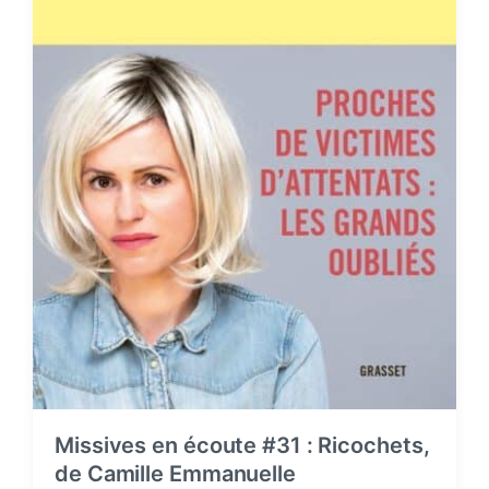
Missives en écoute #31 : Ricochets,
de Camille Emmanuelle