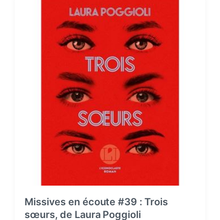
:
Missives en écoute #39 : Trois
sœurs, de Laura Poggioli