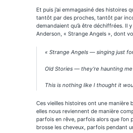
Et puis j’ai emmagasiné des histoires q
tantôt par des proches, tantôt par inc
demandaient qu’à être déchiffrées. Il 
Anderson, « Strange Angels », dont voic
« Strange Angels — singing just fo
Old Stories — they’re haunting me
This is nothing like I thought it wo
Ces vieilles histoires ont une manière 
elles nous reviennent de manière com
parfois en rêve, parfois alors que l’on 
brosse les cheveux, parfois pendant 