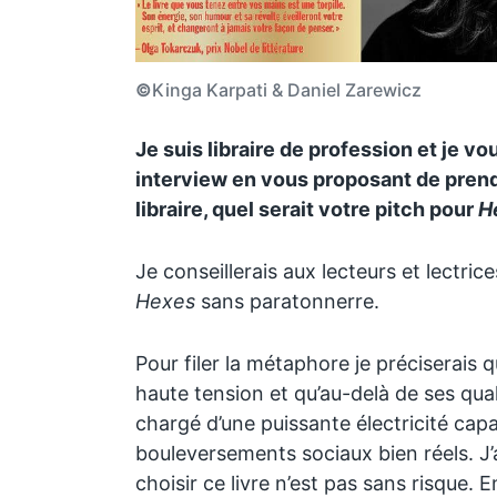
©
Kinga Karpati & Daniel Zarewicz
Je suis libraire de profession et je 
interview en vous proposant de prendr
libraire, quel serait votre pitch pour
H
Je conseillerais aux lecteurs et lectri
Hexes
sans paratonnerre.
Pour filer la métaphore je préciserais q
haute tension et qu’au-delà de ses qualit
chargé d’une puissante électricité ca
bouleversements sociaux bien réels. J
choisir ce livre n’est pas sans risque. E