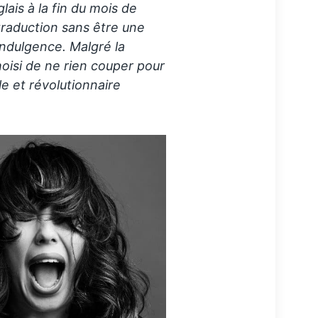
glais à la fin du mois de
traduction sans être une
indulgence. Malgré la
hoisi de ne rien couper pour
e et révolutionnaire