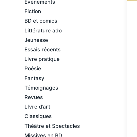
Évènements
Fiction
BD et comics
Littérature ado
Jeunesse
Essais récents
Livre pratique
Poésie
Fantasy
Témoignages
Revues
LIvre d’art
Classiques
Théâtre et Spectacles
Missives en BD