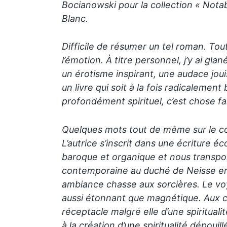
Bocianowski pour la collection « Notabi
Blanc.
Difficile de résumer un tel roman. Tout
l’émotion. À titre personnel, j’y ai gla
un érotisme inspirant, une audace jouis
un livre qui soit à la fois radicalemen
profondément spirituel, c’est chose fa
Quelques mots tout de même sur le co
L’autrice s’inscrit dans une écriture 
baroque et organique et nous transpor
contemporaine au duché de Neisse en 
ambiance chasse aux sorcières. Le vo
aussi étonnant que magnétique. Aux c
réceptacle malgré elle d’une spirituali
à la création d’une spiritualité dépouil