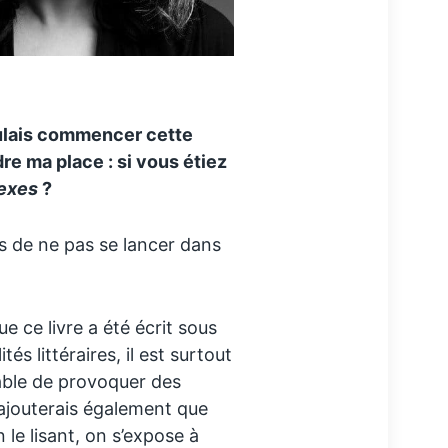
voulais commencer cette
e ma place : si vous étiez
exes
?
ces de ne pas se lancer dans
ue ce livre a été écrit sous
és littéraires, il est surtout
pable de provoquer des
’ajouterais également que
n le lisant, on s’expose à