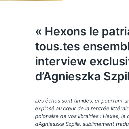
« Hexons le patri
tous.tes ensembl
interview exclus
d’Agnieszka Szpi
Les échos sont timides, et pourtant u
explosé au cœur de la rentrée littérair
polonaise de vos librairies : Hexes, l
d’Agnieszka Szpila, sublimement tradui