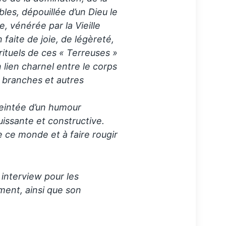
bles, dépouillée d’un Dieu le
e, vénérée par la Vieille
 faite de joie, de légèreté,
 rituels de ces « Terreuses »
 lien charnel entre le corps
s branches et autres
 teintée d’un humour
uissante et constructive.
de ce monde et à faire rougir
 interview pour les
ment, ainsi que son