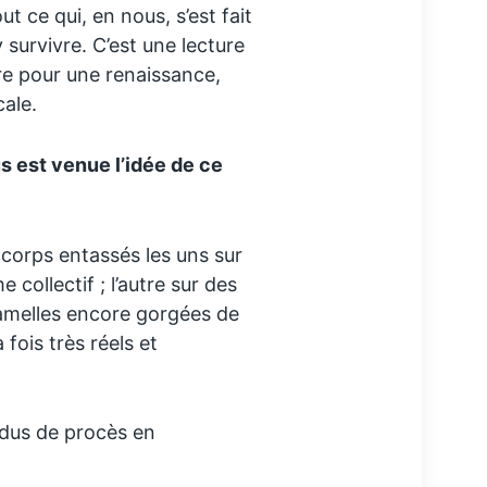
 ce qui, en nous, s’est fait
 survivre. C’est une lecture
ire pour une renaissance,
cale.
 est venue l’idée de ce
 corps entassés les uns sur
collectif ; l’autre sur des
amelles encore gorgées de
a fois très réels et
ndus de procès en