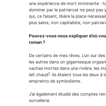
une expérience de mort imminente : tout
dominer par le patriarcat ne peut pas y
qui, ce faisant, libère la place nécessa
plus saine, non capitaliste, non patriar
Pouvez-vous nous expliquer d’où vous
roman ?
De certains de mes rêves. L’un sur des
les autres dans un gigantesque orgasme 
vaches mortes dans une rivière, les m
1
lait chaud
. Ils étaient tous les deux à l
empreints de symbolisme.
J’ai également étudié des comptes re
sorcellerie.