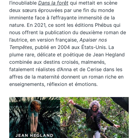
l’inoubliable
Dans la forêt
qui mettait en scène
deux sœurs éprouvées par une fin du monde
imminente face à l’effrayante immensité de la
nature. En 2021, ce sont les éditions Phébus qui
nous offrent la publication du deuxième roman de
l’autrice, en version française,
Apaiser nos
Tempêtes
, publié en 2004 aux États-Unis. La
plume rare, délicate et poétique de Jean Hegland
combinée aux destins croisés, malmenés,
fatalement réalistes d’Anna et de Cerise dans les
affres de la maternité donnent un roman riche en
enseignements, réflexion et émotions.