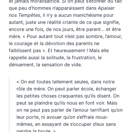
et jamais moralisatrice. Si on peut s’étonner du fait
que peu d’hommes n’apparaissent dans
Apaiser
nos Tempêtes
, il n’y a aucun manichéisme pour
autant, juste une réalité criante de ce que signifie,
encore une fois, de nos jours, être parent… et être
mère. « Pour autant tout n’est pas sombre, l’amour,
le courage et la dévotion des parents ne
faiblissent pas »
.
Et heureusement ! Mais elle
rappelle aussi la solitude, la frustration, le
dénuement, la sensation de vide.
« On est toutes tellement seules, dans notre
rôle de mère. On peut parler école, échanger
les petites choses craquantes qu’ils disent. On
peut se plaindre qu’ils nous en font voir. Mais
on ne peut pas parler de l’amour terrifiant qu’on
leur porte, ni avouer qu’on s’effraie nous-
mêmes, en essayant de s’occuper d’eux sans
perdre la boule. »