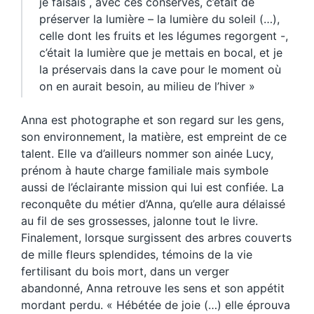
je faisais , avec ces conserves, c’était de
préserver la lumière – la lumière du soleil (…),
celle dont les fruits et les légumes regorgent -,
c’était la lumière que je mettais en bocal, et je
la préservais dans la cave pour le moment où
on en aurait besoin, au milieu de l’hiver »
Anna est photographe et son regard sur les gens,
son environnement, la matière, est empreint de ce
talent. Elle va d’ailleurs nommer son ainée Lucy,
prénom à haute charge familiale mais symbole
aussi de l’éclairante mission qui lui est confiée. La
reconquête du métier d’Anna, qu’elle aura délaissé
au fil de ses grossesses, jalonne tout le livre.
Finalement, lorsque surgissent des arbres couverts
de mille fleurs splendides, témoins de la vie
fertilisant du bois mort, dans un verger
abandonné, Anna retrouve les sens et son appétit
mordant perdu. « Hébétée de joie (…) elle éprouva