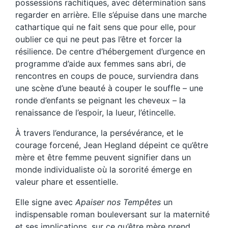
possessions rachitiques, avec détermination sans
regarder en arrière. Elle s’épuise dans une marche
cathartique qui ne fait sens que pour elle, pour
oublier ce qui ne peut pas l’être et forcer la
résilience. De centre d’hébergement d’urgence en
programme d’aide aux femmes sans abri, de
rencontres en coups de pouce, surviendra dans
une scène d’une beauté à couper le souffle – une
ronde d’enfants se peignant les cheveux – la
renaissance de l’espoir, la lueur, l’étincelle.
À travers l’endurance, la persévérance, et le
courage forcené, Jean Hegland dépeint ce qu’être
mère et être femme peuvent signifier dans un
monde individualiste où la sororité émerge en
valeur phare et essentielle.
Elle signe avec
Apaiser nos Tempêtes
un
indispensable roman bouleversant sur la maternité
et ses implications, sur ce qu’être mère prend