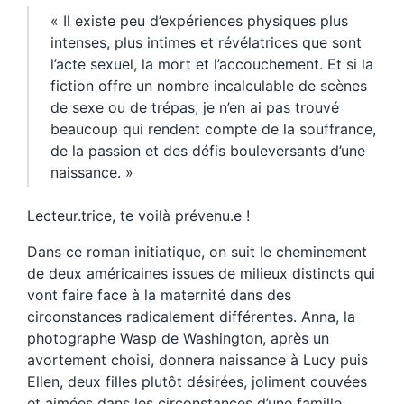
« Il existe peu d’expériences physiques plus
intenses, plus intimes et révélatrices que sont
l’acte sexuel, la mort et l’accouchement. Et si la
fiction offre un nombre incalculable de scènes
de sexe ou de trépas, je n’en ai pas trouvé
beaucoup qui rendent compte de la souffrance,
de la passion et des défis bouleversants d’une
naissance. »
Lecteur.trice, te voilà prévenu.e !
Dans ce roman initiatique, on suit le cheminement
de deux américaines issues de milieux distincts qui
vont faire face à la maternité dans des
circonstances radicalement différentes. Anna, la
photographe Wasp de Washington, après un
avortement choisi, donnera naissance à Lucy puis
Ellen, deux filles plutôt désirées, joliment couvées
et aimées dans les circonstances d’une famille