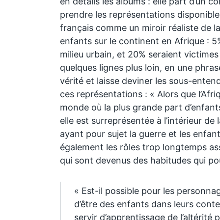
en détails les albums : elle part d’un con
prendre les représentations disponibl
français comme un miroir réaliste de la
enfants sur le continent en Afrique : 
milieu urbain, et 20% seraient victimes 
quelques lignes plus loin, en une phrase
vérité et laisse deviner les sous-enten
ces représentations : « Alors que l’Afri
monde où la plus grande part d’enfants
elle est surreprésentée à l’intérieur de
ayant pour sujet la guerre et les enfant
également les rôles trop longtemps ass
qui sont devenus des habitudes qui po
« Est-il possible pour les personna
d’être des enfants dans leurs con
servir d’apprentissage de l’altérité