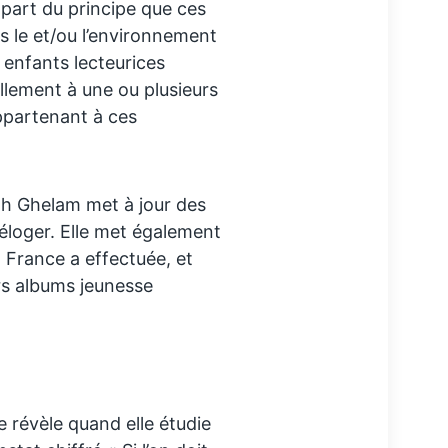
 part du principe que ces
s le et/ou l’environnement
s enfants lecteurices
llement à une ou plusieurs
ppartenant à ces
ah Ghelam met à jour des
 déloger. Elle met également
a France a effectuée, et
urs albums jeunesse
e révèle quand elle étudie