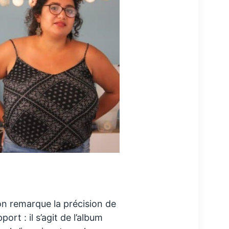
 on remarque la précision de
ort : il s’agit de l’album