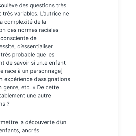
 soulève des questions très
 très variables. L’autrice ne
la complexité de la
ion des normes raciales
e consciente de
essité, d’essentialiser
 très probable que les
t de savoir si un.e enfant
 de race à un personnage]
son expérience d’assignations
n genre, etc. » De cette
itablement une autre
ms ?
rmettre la découverte d’un
’enfants, ancrés