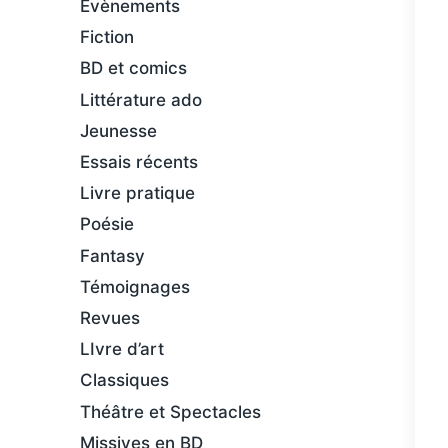
Évènements
Fiction
BD et comics
Littérature ado
Jeunesse
Essais récents
Livre pratique
Poésie
Fantasy
Témoignages
Revues
LIvre d’art
Classiques
Théâtre et Spectacles
Missives en BD