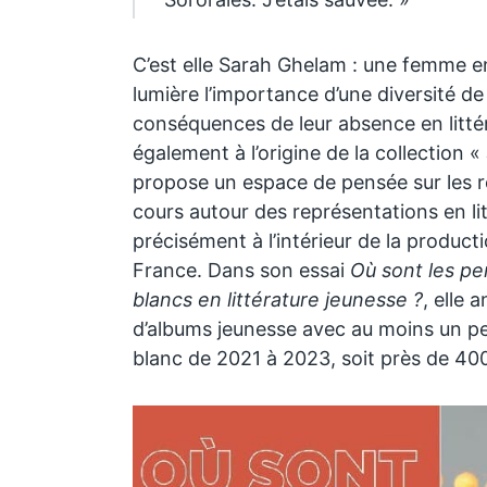
C’est elle Sarah Ghelam : une femme 
lumière l’importance d’une diversité de
conséquences de leur absence en littér
également à l’origine de la collection « 
propose un espace de pensée sur les r
cours autour des représentations en lit
précisément à l’intérieur de la product
France. Dans son essai
Où sont les p
blancs en littérature jeunesse ?
, elle 
d’albums jeunesse avec au moins un p
blanc de 2021 à 2023, soit près de 40