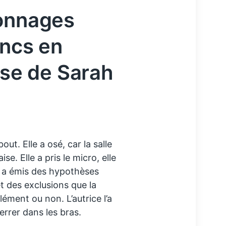
sonnages
ancs en
sse de Sarah
ut. Elle a osé, car la salle
se. Elle a pris le micro, elle
le a émis des hypothèses
et des exclusions que la
lément ou non. L’autrice l’a
errer dans les bras.