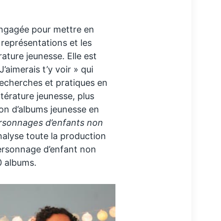
engagée pour mettre en
 représentations et les
ature jeunesse. Elle est
J’aimerais t’y voir » qui
echerches et pratiques en
térature jeunesse, plus
ion d’albums jeunesse en
ersonnages d’enfants non
analyse toute la production
ersonnage d’enfant non
0 albums.