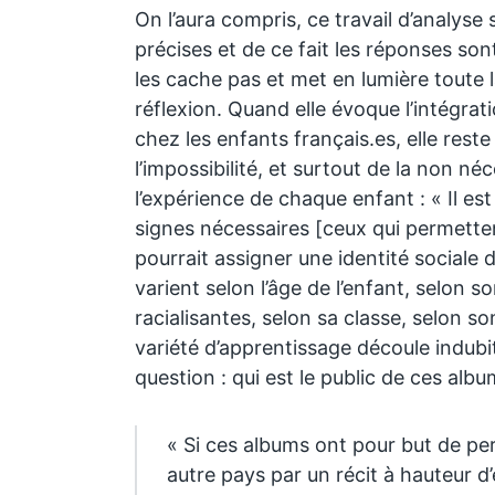
On l’aura compris, ce travail d’analyse
précises et de ce fait les réponses sont
les cache pas et met en lumière toute 
réflexion. Quand elle évoque l’intégrat
chez les enfants français.es, elle rest
l’impossibilité, et surtout de la non néc
l’expérience de chaque enfant : « Il est
signes nécessaires [ceux qui permetten
pourrait assigner une identité sociale
varient selon l’âge de l’enfant, selon 
racialisantes, selon sa classe, selon so
variété d’apprentissage découle indub
question : qui est le public de ces albu
« Si ces albums ont pour but de pe
autre pays par un récit à hauteur d