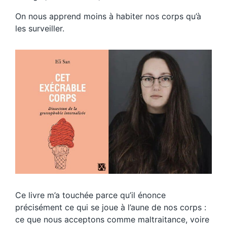
On nous apprend moins à habiter nos corps qu’à
les surveiller.
Ce livre m’a touchée parce qu’il énonce
précisément ce qui se joue à l’aune de nos corps :
ce que nous acceptons comme maltraitance, voire