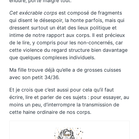
endure, porte malgré tout.
Cet exécrable corps
est composé de fragments
qui disent le désespoir, la honte parfois, mais qui
dressent surtout un état des lieux politique et
intime de notre rapport aux corps. Il est précieux
de le lire, y compris pour les non-concernés, car
cette violence du regard structure bien davantage
que quelques complexes individuels.
Ma fille trouve déjà qu’elle a de grosses cuisses
avec son petit 34/36.
Et je crois que c’est aussi pour cela qu’il faut
écrire, lire et parler de ces sujets : pour essayer, au
moins un peu, d’interrompre la transmission de
cette haine ordinaire de nos corps.