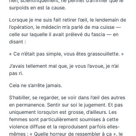
rien, scientifiquement, ne permet d’affirmer que le
surpoids en est la cause.
Lorsque je me suis fait retirer l’œil, le lendemain de
l’opération, le médecin m’a parlé de ma cuisse —
celle sur laquelle il avait prélevé du fascia — en
disant :
« Ce n’était pas simple, vous êtes grassouillette. »
J’avais tellement mal que, je vous l’avoue, je n’ai
pas ri.
Cela ne s’arrête jamais.
S’habiller, se regarder, se voir dans l’œil des autres
en permanence. Sentir sur soi le jugement. Et pas
uniquement lorsqu’on est grosse, d’ailleurs. Les
femmes sont particulièrement soumises à cette
violence diffuse et la reproduisent parfois elles-
mêmes : « Quelle horreur de ressembler à ça », le