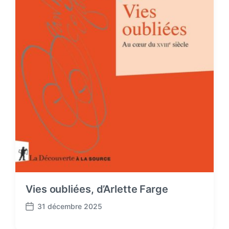
Vies oubliées, d’Arlette Farge
31 décembre 2025
P
o