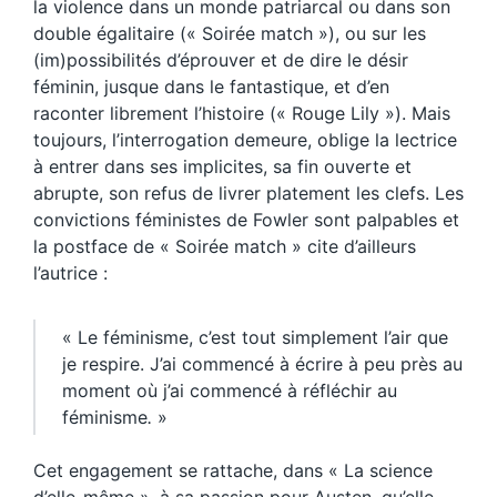
la violence dans un monde patriarcal ou dans son
double égalitaire (« Soirée match »), ou sur les
(im)possibilités d’éprouver et de dire le désir
féminin, jusque dans le fantastique, et d’en
raconter librement l’histoire (« Rouge Lily »). Mais
toujours, l’interrogation demeure, oblige la lectrice
à entrer dans ses implicites, sa fin ouverte et
abrupte, son refus de livrer platement les clefs. Les
convictions féministes de Fowler sont palpables et
la postface de « Soirée match » cite d’ailleurs
l’autrice :
« Le féminisme, c’est tout simplement l’air que
je respire. J’ai commencé à écrire à peu près au
moment où j’ai commencé à réfléchir au
féminisme
.
»
Cet engagement se rattache, dans « La science
d’elle-même », à sa passion pour Austen, qu’elle