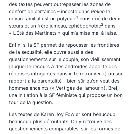
des textes peuvent outrepasser les zones de
confort de certaines – inceste dans
Pollen
le
1
noyau familial est un polycule
constitué de deux
2
sœurs et un frère jumeau, éphébophobie
dans
« L’Été des Martinets » qui m’a mise mal à l’aise.
Enfin, si la SF permet de repousser les frontières
de la sexualité, elle ouvre aussi à des
questionnements sur le couple, son vieillissement
(auquel le recours à des androïdes apporte des
réponses intrigantes dans « Te retrouver ») ou son
rapport à la parentalité – bien sûr qu’on veut des
hommes enceints (« Vertiges de l’amour »). Bref,
une initiation à la SF féministe qui propose un bon
tour de la question.
Les textes de Karen Joy Fowler sont beaucoup,
beaucoup plus déroutants. On y retrouve des
questionnements comparables, sur les formes de