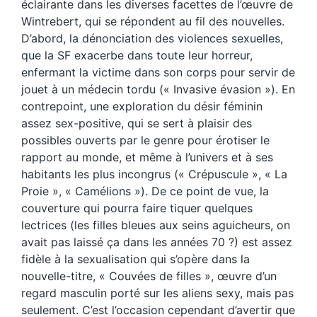
éclairante dans les diverses facettes de l’œuvre de
Wintrebert, qui se répondent au fil des nouvelles.
D’abord, la dénonciation des violences sexuelles,
que la SF exacerbe dans toute leur horreur,
enfermant la victime dans son corps pour servir de
jouet à un médecin tordu (« Invasive évasion »). En
contrepoint, une exploration du désir féminin
assez sex-positive, qui se sert à plaisir des
possibles ouverts par le genre pour érotiser le
rapport au monde, et même à l’univers et à ses
habitants les plus incongrus (« Crépuscule », « La
Proie », « Camélions »). De ce point de vue, la
couverture qui pourra faire tiquer quelques
lectrices (les filles bleues aux seins aguicheurs, on
avait pas laissé ça dans les années 70 ?) est assez
fidèle à la sexualisation qui s’opère dans la
nouvelle-titre, « Couvées de filles », œuvre d’un
regard masculin porté sur les aliens sexy, mais pas
seulement. C’est l’occasion cependant d’avertir que