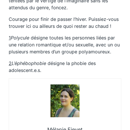
tentées par le vertige de l’imaginaire sans les
attendus du genre, foncez.
Courage pour finir de passer l’hiver. Puissiez-vous
trouver ici ou ailleurs de quoi rester au chaud !
1
Polycule
désigne toutes les personnes liées par
une relation romantique et/ou sexuelle, avec un ou
plusieurs membres d’un groupe polyamoureux.
2
L’éphébophobie
désigne la phobie des
adolescent.e.s.
Mélanie Fievet