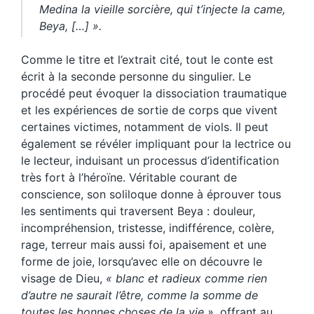
Medina la vieille sorcière, qui t’injecte la came,
Beya, […] ».
Comme le titre et l’extrait cité, tout le conte est
écrit à la seconde personne du singulier. Le
procédé peut évoquer la dissociation traumatique
et les expériences de sortie de corps que vivent
certaines victimes, notamment de viols. Il peut
également se révéler impliquant pour la lectrice ou
le lecteur, induisant un processus d’identification
très fort à l’héroïne. Véritable courant de
conscience, son soliloque donne à éprouver tous
les sentiments qui traversent Beya : douleur,
incompréhension, tristesse, indifférence, colère,
rage, terreur mais aussi foi, apaisement et une
forme de joie, lorsqu’avec elle on découvre le
visage de Dieu,
« blanc et radieux comme rien
d’autre ne saurait l’être, comme la somme de
toutes les bonnes choses de la vie »,
offrant au