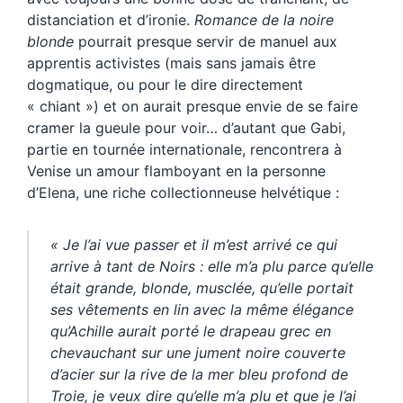
distanciation et d’ironie.
Romance de la noire
blonde
pourrait presque servir de manuel aux
apprentis activistes (mais sans jamais être
dogmatique, ou pour le dire directement
« chiant ») et on aurait presque envie de se faire
cramer la gueule pour voir… d’autant que Gabi,
partie en tournée internationale, rencontrera à
Venise un amour flamboyant en la personne
d’Elena, une riche collectionneuse helvétique :
« Je l’ai vue passer et il m’est arrivé ce qui
arrive à tant de Noirs : elle m’a plu parce qu’elle
était grande, blonde, musclée, qu’elle portait
ses vêtements en lin avec la même élégance
qu’Achille aurait porté le drapeau grec en
chevauchant sur une jument noire couverte
d’acier sur la rive de la mer bleu profond de
Troie, je veux dire qu’elle m’a plu et que je l’ai