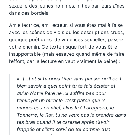
sexuelle des jeunes hommes, initiés par leurs aînés
dans des bordels.
Amie lectrice, ami lecteur, si vous êtes mal à l’aise
avec les scènes de viols ou les descriptions crues,
quoique poétiques, de violences sexuelles, passez
votre chemin. Ce texte risque fort de vous être
insupportable (mais essayez quand même de faire
l’effort, car la lecture en vaut vraiment la peine) :
« […] et si tu pries Dieu sans penser qu’Il doit
bien savoir à quel point tu te fais éclater et
qu’un Notre Père ne lui suffira pas pour
t’envoyer un miracle, c’est parce que le
maquereau en chef, alias le Charognard, le
Tonnerre, le Rat, tu ne veux pas le prendre dans
tes bras quand il te caresse après t’avoir
frappée et s’être servi de toi comme d’un