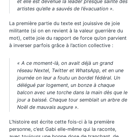
et elle est devenue la leader presque sainte des
artistes qu’elle a sauvés de l’évacuation ».
La première partie du texte est jouissive de joie
militante (si on en revient à la valeur guerrière du
mot), cette joie du rapport de force qu’on parvient
à inverser parfois grâce à l’action collective :
« A ce moment-là, on avait déjà un grand
réseau Nextel, Twitter et WhatsApp, et en une
journée on leur a foutu un bordel fédéral. Un
délégué par logement, un bonze à chaque
balcon avec une torche dans la main dès que le
jour a baissé. Chaque tour semblait un arbre de
Noël de mauvais augure ».
L’histoire est écrite cette fois-ci à la première
personne, c’est Gabi elle-même qui la raconte,
avec toujours une bonne dose de tranchant, de