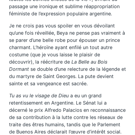
passage une ironique et sublime réappropriation
féministe de l’expression populaire argentine
.
Je ne crois pas vous spoiler en vous dévoilant
qu’une fois réveillée, Beya ne pense pas vraiment à
se parer d’une belle robe pour épouser un prince
charmant. L’héroïne ayant enfilé un tout autre
costume (que je vous laisse le plaisir de
découvrir), la réécriture de
La Belle au Bois
Dormant
se double d’une relecture de la légende et
du martyre de Saint Georges. La pute devient
sainte et sa vengeance est sacrée.
Tu as vu le visage de Dieu
a eu un grand
retentissement en Argentine. Le Sénat lui a
décerné le prix Alfredo Palacios en reconnaissance
de sa contribution à la lutte contre les réseaux de
traite des êtres humains, tandis que le Parlement
de Buenos Aires déclarait l’œuvre d’intérêt social.