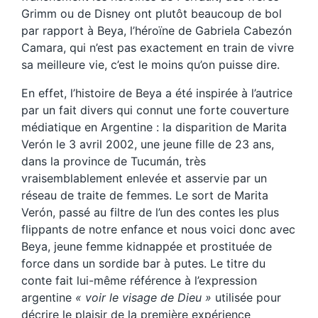
Grimm ou de Disney ont plutôt beaucoup de bol
par rapport à Beya, l’héroïne de Gabriela Cabezón
Camara, qui n’est pas exactement en train de vivre
sa meilleure vie, c’est le moins qu’on puisse dire.
En effet, l’histoire de Beya a été inspirée à l’autrice
par un fait divers qui connut une forte couverture
médiatique en Argentine : la disparition de Marita
Verón le 3 avril 2002, une jeune fille de 23 ans,
dans la province de Tucumán, très
vraisemblablement enlevée et asservie par un
réseau de traite de femmes. Le sort de Marita
Verón, passé au filtre de l’un des contes les plus
flippants de notre enfance et nous voici donc avec
Beya, jeune femme kidnappée et prostituée de
force dans un sordide bar à putes. Le titre du
conte fait lui-même référence à l’expression
argentine
« voir le visage de Dieu »
utilisée pour
décrire le plaisir de la première expérience