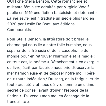
OUI ! crie Stella Benson. Cette romancière et
militante féministe admirée par Virginia Woolf
publie en 1919 une fiction fantaisiste et détonante
La Vie seule
, enfin traduite un siècle plus tard en
2020 par Leslie De Bont, aux éditions
Cambourakis.
Pour Stella Benson, la littérature doit briser le
charme qui nous lie à notre folie humaine, nous
séparer de la frénésie et de la cacophonie du
monde pour en retrouver l’harmonie et la magie ;
en tout cas, le poème « Détachement » en exergue
du livre, écrit par l’autrice nous prie d’observer la
mer harmonieuse et de déposer notre moi, libéré
de « toute indécision,/ Du sang, de la fatigue, et de
toute cruauté » et nous délivre comme un ultime
secret ce conseil avant d’ouvrir l’espace de la
fiction « J’ai vendu mon moi en échange de la
tranquillité ».