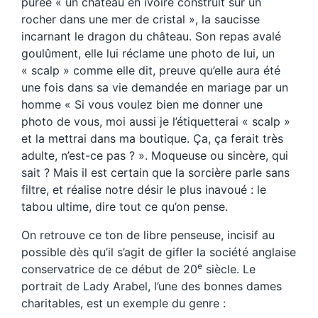
purée « un château en ivoire construit sur un
rocher dans une mer de cristal », la saucisse
incarnant le dragon du château. Son repas avalé
goulûment, elle lui réclame une photo de lui, un
« scalp » comme elle dit, preuve qu’elle aura été
une fois dans sa vie demandée en mariage par un
homme « Si vous voulez bien me donner une
photo de vous, moi aussi je l’étiquetterai « scalp »
et la mettrai dans ma boutique. Ça, ça ferait très
adulte, n’est-ce pas ? ». Moqueuse ou sincère, qui
sait ? Mais il est certain que la sorcière parle sans
filtre, et réalise notre désir le plus inavoué : le
tabou ultime, dire tout ce qu’on pense.
On retrouve ce ton de libre penseuse, incisif au
possible dès qu’il s’agit de gifler la société anglaise
e
conservatrice de ce début de 20
siècle. Le
portrait de Lady Arabel, l’une des bonnes dames
charitables, est un exemple du genre :