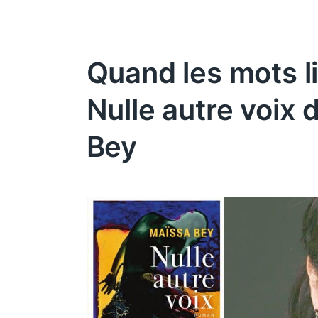
Quand les mots l
Nulle autre voix 
Bey