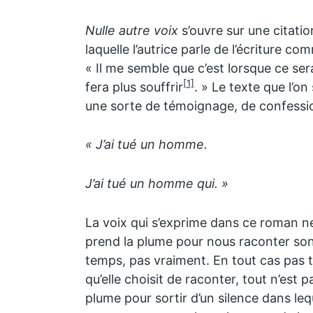
Nulle autre voix
s’ouvre sur une citati
laquelle l’autrice parle de l’écriture com
« Il me semble que c’est lorsque ce ser
[1]
fera plus souffrir
. » Le texte que l’on
une sorte de témoignage, de confessi
« J’ai tué un homme.
J’ai tué un homme qui.
»
La voix qui s’exprime dans ce roman n
prend la plume pour nous raconter son
temps, pas vraiment. En tout cas pas to
qu’elle choisit de raconter, tout n’est p
plume pour sortir d’un silence dans lequ