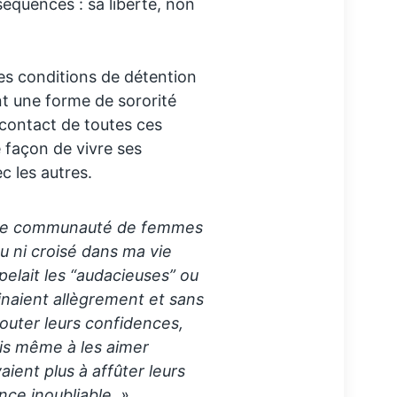
nséquences : sa liberté, non
es conditions de détention
nt une forme de sororité
 contact de toutes ces
 façon de vivre ses
c les autres.
 une communauté de femmes
nu ni croisé dans ma vie
elait les “audacieuses” ou
tinaient allègrement et sans
outer leurs confidences,
ois même à les aimer
vaient plus à affûter leurs
ce inoubliable.
»