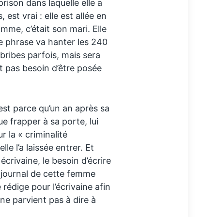
ison dans laquelle elle a
est vrai : elle est allée en
mme, c’était son mari. Elle
e phrase va hanter les 240
bribes parfois, mais sera
t pas besoin d’être posée
’est parce qu’un an après sa
e frapper à sa porte, lui
r la « criminalité
le l’a laissée entrer. Et
 écrivaine, le besoin d’écrire
 journal de cette femme
 rédige pour l’écrivaine afin
 ne parvient pas à dire à