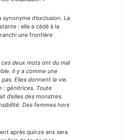
ra synonyme d’exclusion. La
tante : elle a cédé à la
 franchi une frontière
ue ces deux mots ont du mal
ble. Il y a comme une
as. Elles donnent la vie.
 : génitrices. Toute
it d’elles des monstres.
nsibilité. Des femmes hors
ent après quinze ans sera