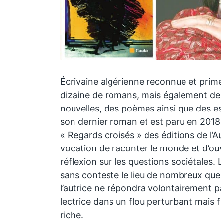
Écrivaine algérienne reconnue et prim
dizaine de romans, mais également des
nouvelles, des poèmes ainsi que des e
son dernier roman et est paru en 2018 
« Regards croisés » des éditions de l’A
vocation de raconter le monde et d’ou
réflexion sur les questions sociétales.
sans conteste le lieu de nombreux qu
l’autrice ne répondra volontairement pas
lectrice dans un flou perturbant mais
riche.