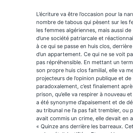
L’écriture va être l’occasion pour la nar
nombre de tabous qui pèsent sur les 
les femmes algériennes, mais aussi de 
d’une société patriarcale et réactionnai
à ce qui se passe en huis clos, derrièr
d’un appartement. Ce qui ne se voit pas
pas répréhensible. En mettant un terme
son propre huis clos familial, elle va met
projecteurs de l’opinion publique et de l
paradoxalement, c’est finalement après
prison, qu’elle va respirer à nouveau et
a été synonyme d’apaisement et de dét
au tribunal ne l’a pas fait trembler, ou 
avait commis un crime, elle devait en
« Quinze ans derrière les barreaux. C