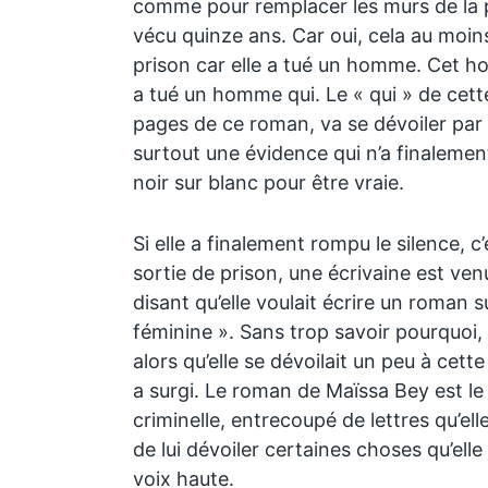
comme pour remplacer les murs de la pr
vécu quinze ans. Car oui, cela au moins, 
prison car elle a tué un homme. Cet ho
a tué un homme qui. Le « qui » de cett
pages de ce roman, va se dévoiler par 
surtout une évidence qui n’a finalemen
noir sur blanc pour être vraie.
Si elle a finalement rompu le silence, c
sortie de prison, une écrivaine est venu
disant qu’elle voulait écrire un roman su
féminine ». Sans trop savoir pourquoi, el
alors qu’elle se dévoilait un peu à cette
a surgi. Le roman de Maïssa Bey est le
criminelle, entrecoupé de lettres qu’elle
de lui dévoiler certaines choses qu’elle
voix haute.