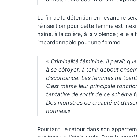
La fin de la détention en revanche se
réinsertion pour cette femme est inexis
haine, à la colère, à la violence ; elle a
impardonnable pour une femme.
« Criminalité féminine. Il paraît q
à se côtoyer, à tenir debout ensem
discordance. Les femmes ne tuent p
C’est même leur principale fonction
tentative de sortir de ce schéma fa
Des monstres de cruauté et d’inse
normes.
«
Pourtant, le retour dans son appartem