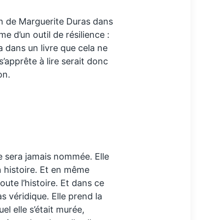
on de Marguerite Duras dans
me d’un outil de résilience :
a dans un livre que cela ne
 s’apprête à lire serait donc
on.
e sera jamais nommée. Elle
 histoire. Et en même
ute l’histoire. Et dans ce
as véridique. Elle prend la
el elle s’était murée,