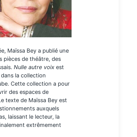
ée, Maïssa Bey a publié une
 pièces de théâtre, des
ssais.
Nulle autre voix
est
dans la collection
ube. Cette collection a pour
vrir des espaces de
 Le texte de Maïssa Bey est
estionnements auxquels
, laissant le lecteur, la
 finalement extrêmement