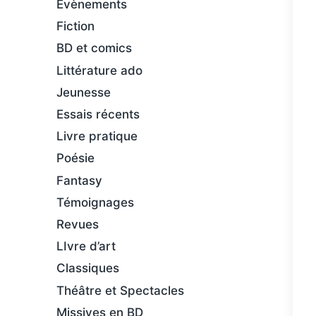
Évènements
Fiction
BD et comics
Littérature ado
Jeunesse
Essais récents
Livre pratique
Poésie
Fantasy
Témoignages
Revues
LIvre d’art
Classiques
Théâtre et Spectacles
Missives en BD