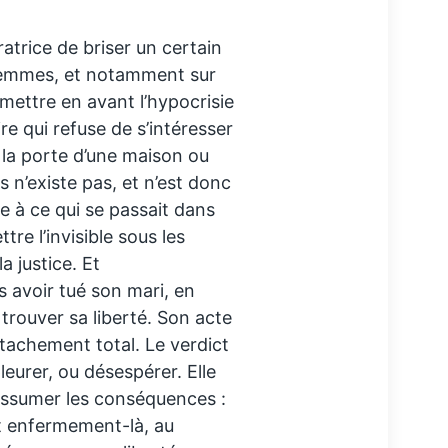
ratrice de briser un certain
femmes, et notamment sur
mettre en avant l’hypocrisie
re qui refuse de s’intéresser
e la porte d’une maison ou
 n’existe pas, et n’est donc
 à ce qui se passait dans
tre l’invisible sous les
a justice. Et
 avoir tué son mari, en
 trouver sa liberté. Son acte
achement total. Le verdict
pleurer, ou désespérer. Elle
 assumer les conséquences :
et enfermement-là, au