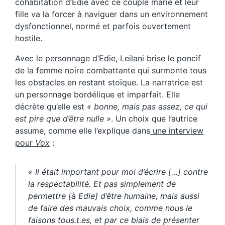
cohabitation d’Edie avec ce couple marié et leur
fille va la forcer à naviguer dans un environnement
dysfonctionnel, normé et parfois ouvertement
hostile.
Avec le personnage d’Edie, Leilani brise le poncif
de la femme noire combattante qui surmonte tous
les obstacles en restant stoïque. La narratrice est
un personnage bordélique et imparfait. Elle
décrète qu’elle est
« bonne, mais pas assez, ce qui
est pire que d’être nulle »
. Un choix que l’autrice
assume, comme elle l’explique dans
une interview
pour
Vox
:
« Il était important pour moi d’écrire […] contre
la respectabilité. Et pas simplement de
permettre [à Edie] d’être humaine, mais aussi
de faire des mauvais choix, comme nous le
faisons tous.t.es, et par ce biais de présenter