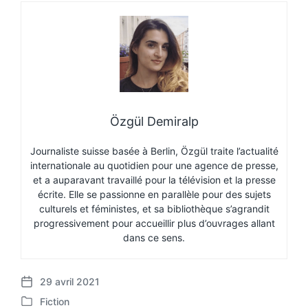
Özgül Demiralp
Journaliste suisse basée à Berlin, Özgül traite l’actualité
internationale au quotidien pour une agence de presse,
et a auparavant travaillé pour la télévision et la presse
écrite. Elle se passionne en parallèle pour des sujets
culturels et féministes, et sa bibliothèque s’agrandit
progressivement pour accueillir plus d’ouvrages allant
dans ce sens.
29 avril 2021
P
Fiction
o
P