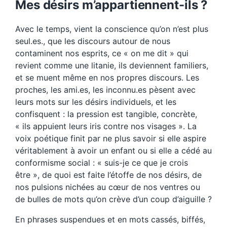
Mes désirs m’appartiennent-ils ?
Avec le temps, vient la conscience qu’on n’est plus
seul.es., que les discours autour de nous
contaminent nos esprits, ce « on me dit » qui
revient comme une litanie, ils deviennent familiers,
et se muent même en nos propres discours. Les
proches, les ami.es, les inconnu.es pèsent avec
leurs mots sur les désirs individuels, et les
confisquent : la pression est tangible, concrète,
« ils appuient leurs iris contre nos visages ». La
voix poétique finit par ne plus savoir si elle aspire
véritablement à avoir un enfant ou si elle a cédé au
conformisme social : « suis-je ce que je crois
être », de quoi est faite l’étoffe de nos désirs, de
nos pulsions nichées au cœur de nos ventres ou
de bulles de mots qu’on crève d’un coup d’aiguille ?
En phrases suspendues et en mots cassés, biffés,