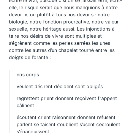
écrire le vrai, puisque « si on se laissait être, écrit-
elle, le risque serait que nous manquions à notre
devoir », ou plutôt à tous nos devoirs : notre
biologie, notre fonction procréative, notre valeur
sexuelle, notre héritage aussi. Les injonctions à
taire nos désirs de vivre sont multiples et
s’égrènent comme les perles serrées les unes
contre les autres d’un chapelet tourné entre les
doigts de l’orante :
nos corps
veulent désirent décident sont obligés
regrettent prient donnent reçoivent frappent
câlinent
écoutent crient raisonnent donnent refusent
parlent se taisent s’oublient s’usent s’écroulent
s’épanouissent