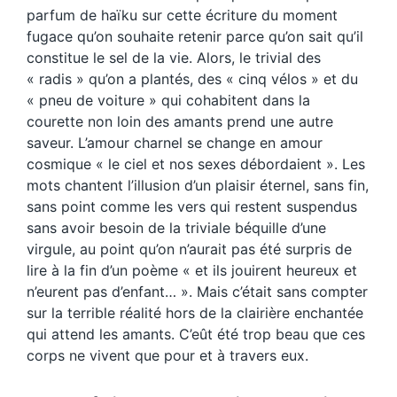
parfum de haïku sur cette écriture du moment
fugace qu’on souhaite retenir parce qu’on sait qu’il
constitue le sel de la vie. Alors, le trivial des
« radis » qu’on a plantés, des « cinq vélos » et du
« pneu de voiture » qui cohabitent dans la
courette non loin des amants prend une autre
saveur. L’amour charnel se change en amour
cosmique « le ciel et nos sexes débordaient ». Les
mots chantent l’illusion d’un plaisir éternel, sans fin,
sans point comme les vers qui restent suspendus
sans avoir besoin de la triviale béquille d’une
virgule, au point qu’on n’aurait pas été surpris de
lire à la fin d’un poème « et ils jouirent heureux et
n’eurent pas d’enfant… ». Mais c’était sans compter
sur la terrible réalité hors de la clairière enchantée
qui attend les amants. C’eût été trop beau que ces
corps ne vivent que pour et à travers eux.