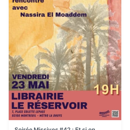
Soirée Missives #42 : Et si on