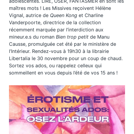
adolescentes. LIRE, OSER, FANTASMER en sont les
maîtres mots ! Les Missives reçoivent Hélène
Vignal, autrice de
Queen Kong
et Charline
Vanderpoorte, directrice de la collection
récemment marquée par l’interdiction aux
mineur.e.s du roman
Bien trop petit
de Manu
Causse, promulguée cet été par le ministère de
l’Intérieur. Rendez-vous à 19h30 à la librairie
Libertalia le 30 novembre pour un coup de chaud.
Sortez vos ados, ou rappelez celleux qui
sommeillent en vous depuis l’été de vos 15 ans !