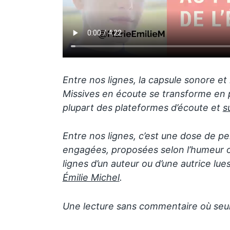
Entre nos lignes, la capsule sonore et 
Missives en écoute se transforme en p
plupart des plateformes d’écoute et
s
Entre nos lignes, c’est une dose de pe
engagées, proposées selon l’humeur ou
lignes d’un auteur ou d’une autrice lu
Émilie Michel
.
Une lecture sans commentaire où seu