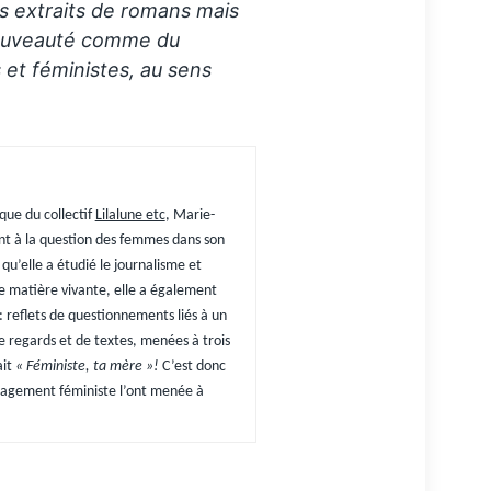
s extraits de romans mais
 nouveauté comme du
s et féministes, au sens
que du collectif
Lilalune etc
, Marie-
ent à la question des femmes dans son
qu’elle a étudié le journalisme et
e matière vivante, elle a également
 : reflets de questionnements liés à un
 regards et de textes, menées à trois
ait
« Féministe, ta mère »!
C’est donc
gagement féministe l’ont menée à