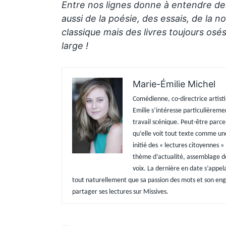
Entre nos lignes donne à entendre de
aussi de la poésie, des essais, de la
classique mais des livres toujours osé
large !
Marie-Émilie Michel
Comédienne, co-directrice artisti
Emilie s’intéresse particulièrem
travail scénique.
Peut-être parce 
qu’elle voit tout texte comme un
initié des « lectures citoyennes »
thème d’actualité, assemblage de
voix. La dernière en date s’appel
tout naturellement que sa passion des mots et son en
partager ses lectures sur Missives.