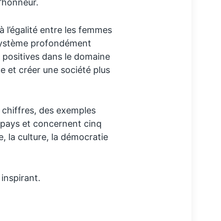
l’honneur.
à l’égalité entre les femmes
système profondément
 positives dans le domaine
ce et créer une société plus
 chiffres, des exemples
 pays et concernent cinq
, la culture, la démocratie
inspirant.