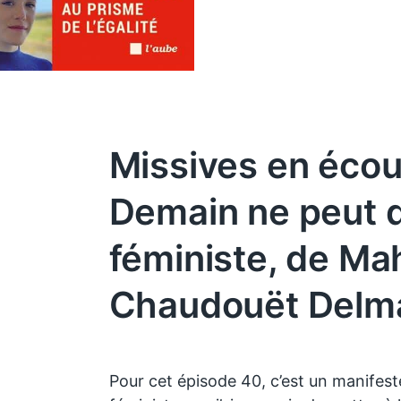
Missives en écou
Demain ne peut q
féministe, de Ma
Chaudouët Delm
Pour cet épisode 40, c’est un manifest