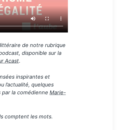
littéraire de notre rubrique
odcast, disponible sur la
ur Acast
.
nsées inspirantes et
 l’actualité, quelques
es par la comédienne
Marie-
ls comptent les mots.