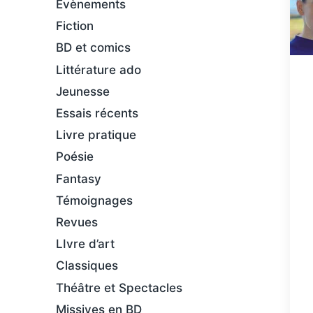
Évènements
Fiction
BD et comics
Littérature ado
Jeunesse
Essais récents
Livre pratique
Poésie
Fantasy
Témoignages
Revues
LIvre d’art
Classiques
Théâtre et Spectacles
Missives en BD