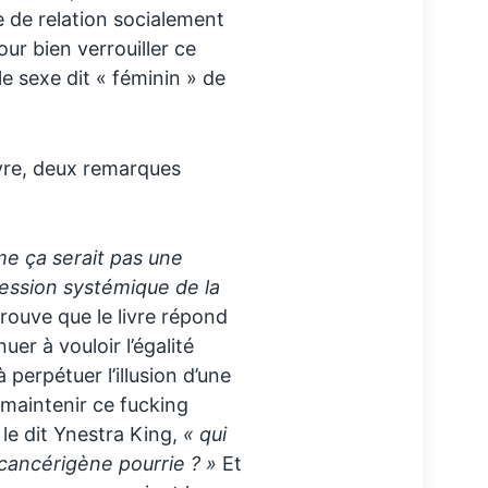
 de relation socialement
our bien verrouiller ce
 sexe dit « féminin » de
livre, deux remarques
me ça serait pas une
pression systémique de la
trouve que le livre répond
uer à vouloir l’égalité
erpétuer l’illusion d’une
maintenir ce fucking
le dit Ynestra King,
« qui
 cancérigène pourrie ? »
Et