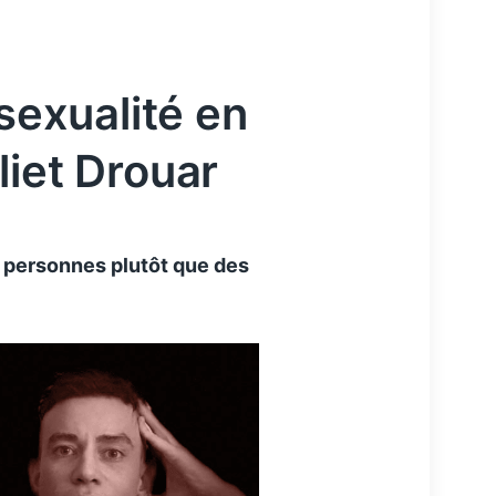
osexualité en
liet Drouar
s personnes plutôt que des