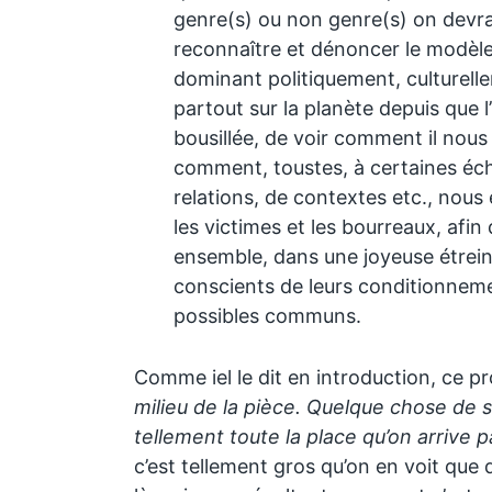
genre(s) ou non genre(s) on devrait
reconnaître et dénoncer le modèle
dominant politiquement, culturell
partout sur la planète depuis que l
bousillée, de voir comment il nous f
comment, toustes, à certaines éch
relations, de contextes etc., nous
les victimes et les bourreaux, afin
ensemble, dans une joyeuse étrein
conscients de leurs conditionnemen
possibles communs.
Comme iel le dit en introduction, ce p
milieu de la pièce. Quelque chose de 
tellement toute la place qu’on arrive pa
c’est tellement gros qu’on en voit que d