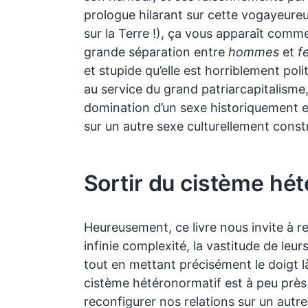
prologue hilarant sur cette vogayeureus
sur la Terre !), ça vous apparaît comm
grande séparation entre
hommes
et
f
et stupide qu’elle est horriblement pol
au service du grand patriarcapitalisme, p
domination d’un sexe historiquement et
sur un autre sexe culturellement constr
Sortir du cistème hé
Heureusement, ce livre nous invite à re
infinie complexité, la vastitude de leurs
tout en mettant précisément le doigt là 
cistème hétéronormatif est à peu près
reconfigurer nos relations sur un autre