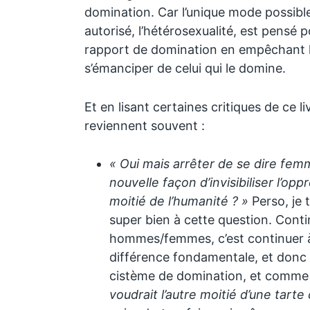
domination. Car l’unique mode possible
autorisé, l’hétérosexualité, est pensé p
rapport de domination en empêchant le
s’émanciper de celui qui le domine.
Et en lisant certaines critiques de ce 
reviennent souvent :
« Oui mais arrêter de se dire fem
nouvelle façon d’invisibiliser l’op
moitié de l’humanité ? »
Perso, je 
super bien à cette question. Contin
hommes/femmes, c’est continuer à p
différence fondamentale, et donc 
cistème de domination, et comme 
voudrait l’autre moitié d’une tarte