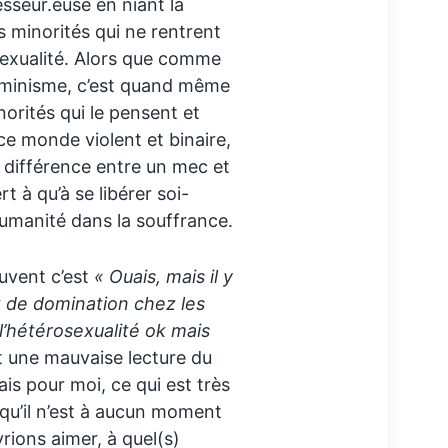
esseur.euse en niant la
es minorités qui ne rentrent
sexualité. Alors que comme
 féminisme, c’est quand même
orités qui le pensent et
e monde violent et binaire,
e différence entre un mec et
t à qu’à se libérer soi-
humanité dans la souffrance.
ouvent c’est
« Ouais, mais il y
t de domination chez les
l’hétérosexualité ok mais
st une mauvaise lecture du
ais pour moi, ce qui est très
 qu’il n’est à aucun moment
rions aimer, à quel(s)