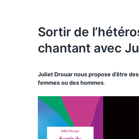
Sortir de l’hétér
chantant avec Ju
Juliet Drouar nous propose d’être de
femmes ou des hommes
.