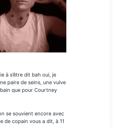
 à s’être dit bah oui, je
ne paire de seins, une vulve
Cobain que pour Courtney
on se souvient encore avec
e de copain vous a dit, à 11