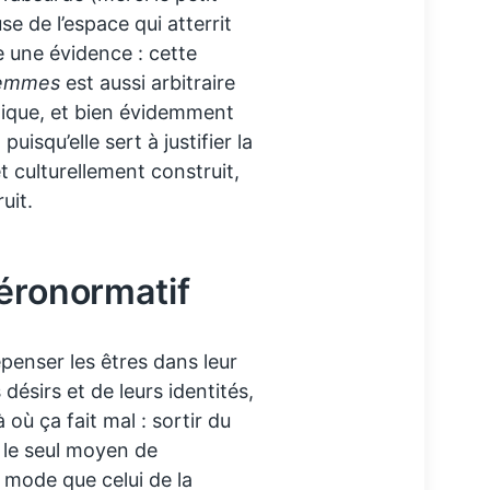
e de l’espace qui atterrit
e une évidence : cette
emmes
est aussi arbitraire
itique, et bien évidemment
uisqu’elle sert à justifier la
 culturellement construit,
uit.
téronormatif
penser les êtres dans leur
 désirs et de leurs identités,
où ça fait mal : sortir du
 le seul moyen de
 mode que celui de la