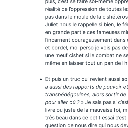
puis, c’est se faire soi-même oppr
réalité de l’oppression de toutes l
pas dans le moule de la cishétéro
Juliet nous le rappelle si bien, le
en grande partie ces fameuses min
l’incarnent courageusement dans c
et bordel, moi perso je vois pas d
une meuf cishet si le combat ne ser
même en laisser tout un pan de l’
Et puis un truc qui revient aussi s
a aussi des rapports de pouvoir e
transpédégouines, alors sortir de 
pour aller où ? »
Je sais pas si c’e
livre ou juste de la mauvaise foi, m
très beau dans ce petit essai c’est
question de nous dire qui nous dev