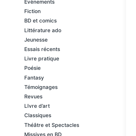
Évènements
Fiction
BD et comics
Littérature ado
Jeunesse
Essais récents
Livre pratique
Poésie
Fantasy
Témoignages
Revues
LIvre d’art
Classiques
Théâtre et Spectacles
Missives en BD