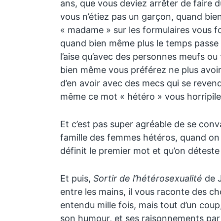
ans, que vous deviez arrêter de faire 
vous n’étiez pas un garçon, quand bi
« madame » sur les formulaires vous fo
quand bien même plus le temps passe 
l’aise qu’avec des personnes meufs o
bien même vous préférez ne plus avoir
d’en avoir avec des mecs qui se reven
même ce mot « hétéro » vous horripile
Et c’est pas super agréable de se conva
famille des femmes hétéros, quand on 
définit le premier mot et qu’on déteste
Et puis,
Sortir de l’hétérosexualité
de 
entre les mains, il vous raconte des c
entendu mille fois, mais tout d’un coup
son humour, et ses raisonnements par l