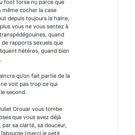
du foot torse nu parce que
en même cocher la case
ut depuis toujours la haine,
plus vous ne vous sentez à
u transpédégouines, quand
 de rapports sexuels que
diquent hétéros, quand bien
.
incre qu’on fait partie de la
ne voit pas trop ce qui
 le second.
Juliet Drouar vous tombe
hoses que vous avez déjà
, par sa clarté, sa douceur,
’absurde (merci le petit