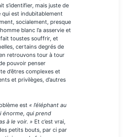
 s’identifier, mais juste de
 qui est indubitablement
ement, socialement, presque
’homme blanc l’a asservie et
ait toustes souffrir, et
elles, certains degrés de
 en retrouvons tour à tour
 de pouvoir penser
te d’êtres complexes et
ts et privilèges, d’autres
roblème est
« l’éléphant au
si énorme, qui prend
s à le voir. »
Et c’est vrai,
es petits bouts, par ci par