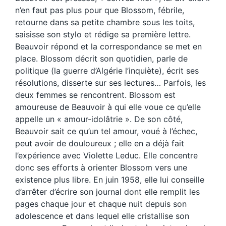
n’en faut pas plus pour que Blossom, fébrile,
retourne dans sa petite chambre sous les toits,
saisisse son stylo et rédige sa première lettre.
Beauvoir répond et la correspondance se met en
place. Blossom décrit son quotidien, parle de
politique (la guerre d’Algérie l’inquiète), écrit ses
résolutions, disserte sur ses lectures… Parfois, les
deux femmes se rencontrent. Blossom est
amoureuse de Beauvoir à qui elle voue ce qu’elle
appelle un « amour-idolâtrie ». De son côté,
Beauvoir sait ce qu’un tel amour, voué à l’échec,
peut avoir de douloureux ; elle en a déjà fait
l’expérience avec Violette Leduc. Elle concentre
donc ses efforts à orienter Blossom vers une
existence plus libre. En juin 1958, elle lui conseille
d’arrêter d’écrire son journal dont elle remplit les
pages chaque jour et chaque nuit depuis son
adolescence et dans lequel elle cristallise son