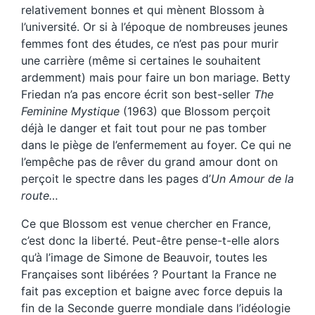
relativement bonnes et qui mènent Blossom à
l’université. Or si à l’époque de nombreuses jeunes
femmes font des études, ce n’est pas pour murir
une carrière (même si certaines le souhaitent
ardemment) mais pour faire un bon mariage. Betty
Friedan n’a pas encore écrit son best-seller
The
Feminine Mystique
(1963) que Blossom perçoit
déjà le danger et fait tout pour ne pas tomber
dans le piège de l’enfermement au foyer. Ce qui ne
l’empêche pas de rêver du grand amour dont on
perçoit le spectre dans les pages d’
Un Amour de la
route…
Ce que Blossom est venue chercher en France,
c’est donc la liberté. Peut-être pense-t-elle alors
qu’à l’image de Simone de Beauvoir, toutes les
Françaises sont libérées ? Pourtant la France ne
fait pas exception et baigne avec force depuis la
fin de la Seconde guerre mondiale dans l’idéologie