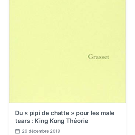
Du « pipi de chatte » pour les male
tears : King Kong Théorie
29 décembre 2019
P