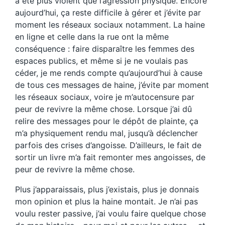
a été plus violent que l’agression physique. Encore
aujourd’hui, ça reste difficile à gérer et j’évite par
moment les réseaux sociaux notamment. La haine
en ligne et celle dans la rue ont la même
conséquence : faire disparaître les femmes des
espaces publics, et même si je ne voulais pas
céder, je me rends compte qu’aujourd’hui à cause
de tous ces messages de haine, j’évite par moment
les réseaux sociaux, voire je m’autocensure par
peur de revivre la même chose. Lorsque j’ai dû
relire des messages pour le dépôt de plainte, ça
m’a physiquement rendu mal, jusqu’à déclencher
parfois des crises d’angoisse
.
D’ailleurs, le fait de
sortir un livre m’a fait remonter mes angoisses, de
peur de revivre la même chose.
Plus j’apparaissais, plus j’existais, plus je donnais
mon opinion et plus la haine montait. Je n’ai pas
voulu rester passive, j’ai voulu faire quelque chose