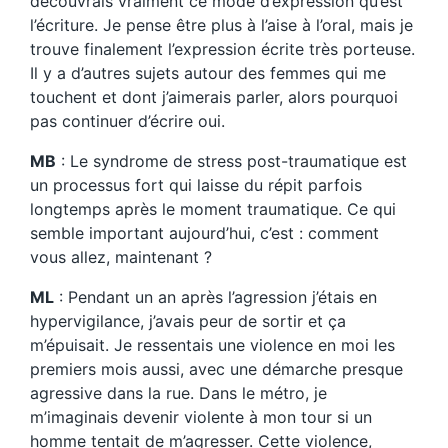
découvrais vraiment ce mode d’expression qu’est
l’écriture. Je pense être plus à l’aise à l’oral, mais je
trouve finalement l’expression écrite très porteuse.
Il y a d’autres sujets autour des femmes qui me
touchent et dont j’aimerais parler, alors pourquoi
pas continuer d’écrire oui.
MB
: Le syndrome de stress post-traumatique est
un processus fort qui laisse du répit parfois
longtemps après le moment traumatique. Ce qui
semble important aujourd’hui, c’est : comment
vous allez, maintenant ?
ML
: Pendant un an après l’agression j’étais en
hypervigilance, j’avais peur de sortir et ça
m’épuisait. Je ressentais une violence en moi les
premiers mois aussi, avec une démarche presque
agressive dans la rue. Dans le métro, je
m’imaginais devenir violente à mon tour si un
homme tentait de m’agresser. Cette violence,