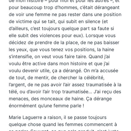
de mon histoire – pour moi et pour les autres –, et
pour beaucoup trop d’hommes, c’était dérangeant
de voir une femme ne pas rester dans une position
de victime qui se tait, qui subit en silence (et
d’ailleurs, c’est toujours quelque part sa faute si
elle subit des violences pour eux). Lorsque vous
décidez de prendre de la place, de ne pas baisser
les yeux, que vous tenez vos positions, la haine
s’intensifie, on veut vous faire taire. Quand j’ai
voulu être active dans mon histoire et que j’ai
voulu devenir utile, ça a dérangé. On m’a accusée
de tout, de mentir, de chercher la célébrité,
l’argent, de ne pas avoir l’air assez traumatisée à la
télé, ou d’avoir l’air trop traumatisée… J’ai reçu des
menaces, des monceaux de haine. Ça dérange
énormément qu’une femme parle !
Marie Laguerre a raison, il se passe toujours
quelque chose quand les femmes commencent à