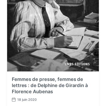
Femmes de presse, femmes de
lettres : de Delphine de Girardin à
Florence Aubenas
18 juin 2020
P