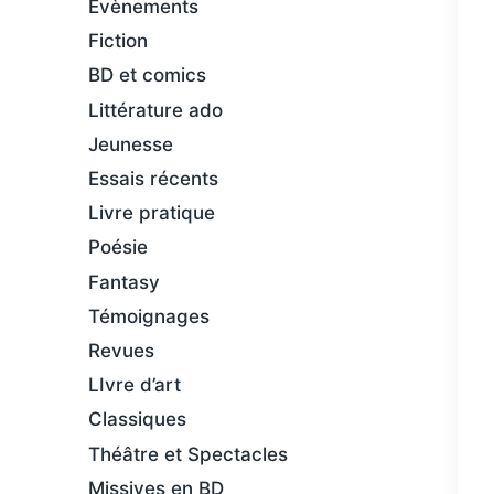
Évènements
Fiction
BD et comics
Littérature ado
Jeunesse
Essais récents
Livre pratique
Poésie
Fantasy
Témoignages
Revues
LIvre d’art
Classiques
Théâtre et Spectacles
Missives en BD