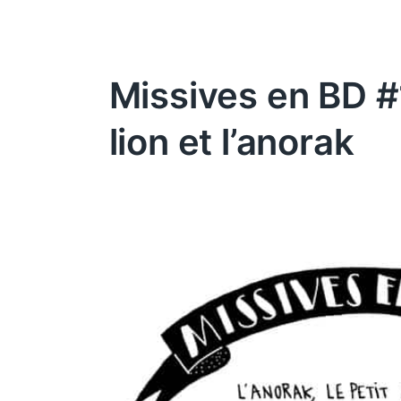
Missives en BD #11
lion et l’anorak