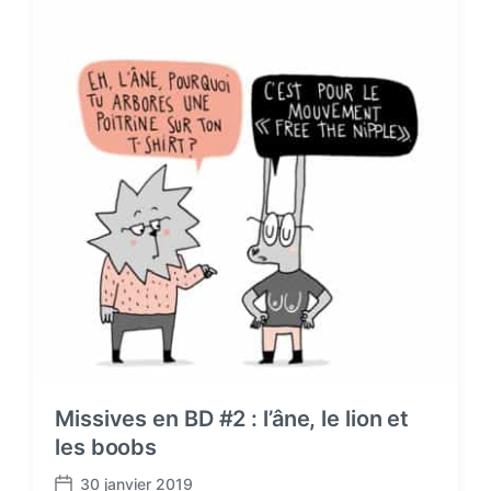
Missives en BD #2 : l’âne, le lion et
les boobs
30 janvier 2019