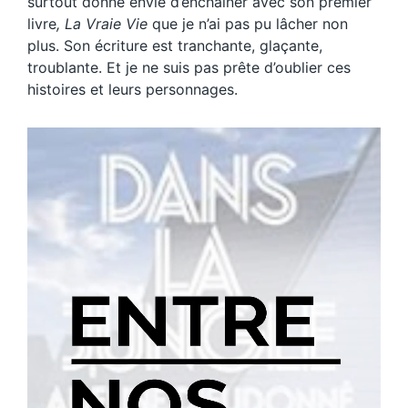
surtout donné envie d’enchaîner avec son premier
livre
, La Vraie Vie
que je n’ai pas pu lâcher non
plus. Son écriture est tranchante, glaçante,
troublante. Et je ne suis pas prête d’oublier ces
histoires et leurs personnages.