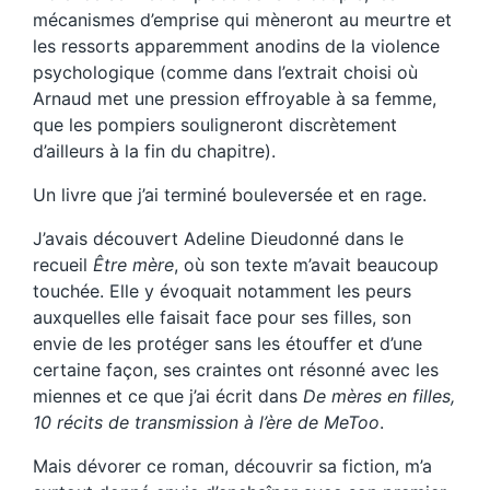
mécanismes d’emprise qui mèneront au meurtre et
les ressorts apparemment anodins de la violence
psychologique (comme dans l’extrait choisi où
Arnaud met une pression effroyable à sa femme,
que les pompiers souligneront discrètement
d’ailleurs à la fin du chapitre).
Un livre que j’ai terminé bouleversée et en rage.
J’avais découvert Adeline Dieudonné dans le
recueil
Être mère
, où son texte m’avait beaucoup
touchée. Elle y évoquait notamment les peurs
auxquelles elle faisait face pour ses filles, son
envie de les protéger sans les étouffer et d’une
certaine façon, ses craintes ont résonné avec les
miennes et ce que j’ai écrit dans
De mères en filles,
10 récits de transmission à l’ère de MeToo
.
Mais dévorer ce roman, découvrir sa fiction, m’a