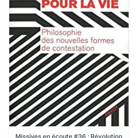
Missives en écoute #36 : Révolution