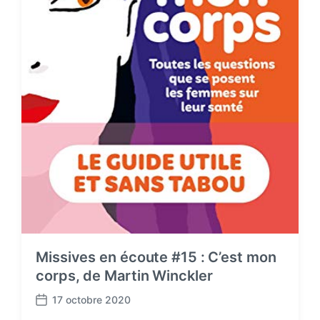
Missives en écoute #15 : C’est mon
corps, de Martin Winckler
17 octobre 2020
P