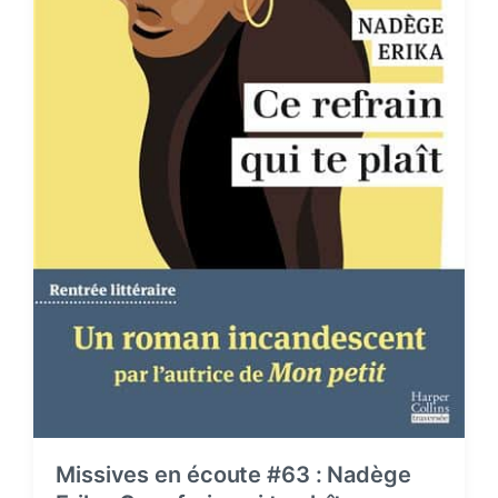
Missives en écoute #63 : Nadège