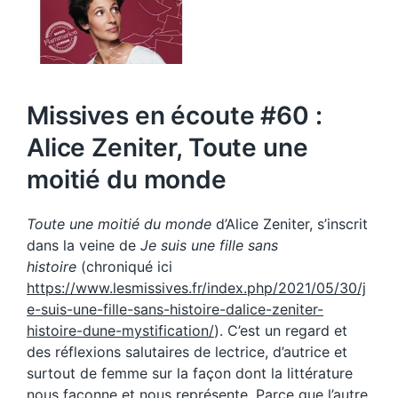
Missives en écoute #60 :
Alice Zeniter, Toute une
moitié du monde
Toute une moitié du monde
d’Alice Zeniter, s’inscrit
dans la veine de
Je suis une fille sans
histoire
(chroniqué ici
https://www.lesmissives.fr/index.php/2021/05/30/j
e-suis-une-fille-sans-histoire-dalice-zeniter-
histoire-dune-mystification/
). C’est un regard et
des réflexions salutaires de lectrice, d’autrice et
surtout de femme sur la façon dont la littérature
nous façonne et nous représente. Parce que l’autre