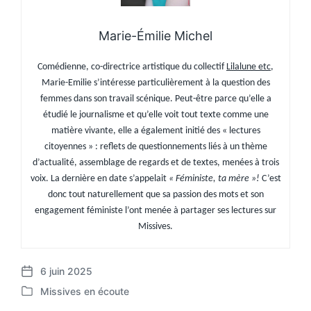
Marie-Émilie Michel
Comédienne, co-directrice artistique du collectif
Lilalune etc
,
Marie-Emilie s’intéresse particulièrement à la question des
femmes dans son travail scénique.
Peut-être parce qu’elle a
étudié le journalisme et qu’elle voit tout texte comme une
matière vivante, elle a également initié des « lectures
citoyennes » : reflets de questionnements liés à un thème
d’actualité, assemblage de regards et de textes, menées à trois
voix. La dernière en date s’appelait
« Féministe, ta mère »!
C’est
donc tout naturellement que sa passion des mots et son
engagement féministe l’ont menée à partager ses lectures sur
Missives.
6 juin 2025
P
Missives en écoute
o
P
s