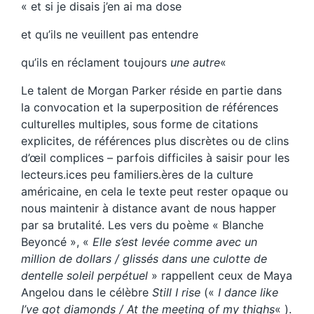
« et si je disais j’en ai ma dose
et qu’ils ne veuillent pas entendre
qu’ils en réclament toujours
une autre
«
Le talent de Morgan Parker réside en partie dans
la convocation et la superposition de références
culturelles multiples, sous forme de citations
explicites, de références plus discrètes ou de clins
d’œil complices – parfois difficiles à saisir pour les
lecteurs.ices peu familiers.ères de la culture
américaine, en cela le texte peut rester opaque ou
nous maintenir à distance avant de nous happer
par sa brutalité. Les vers du poème « Blanche
Beyoncé », «
Elle s’est levée comme avec un
million de dollars / glissés dans une culotte de
dentelle soleil perpétuel
» rappellent ceux de Maya
Angelou dans le célèbre
Still I rise
(«
I dance like
I’ve got diamonds / At the meeting of my thighs
« ).