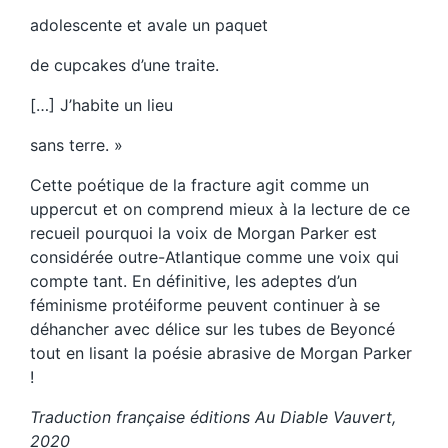
adolescente et avale un paquet
de cupcakes d’une traite.
[…] J’habite un lieu
sans terre. »
Cette poétique de la fracture agit comme un
uppercut et on comprend mieux à la lecture de ce
recueil pourquoi la voix de Morgan Parker est
considérée outre-Atlantique comme une voix qui
compte tant. En définitive, les adeptes d’un
féminisme protéiforme peuvent continuer à se
déhancher avec délice sur les tubes de Beyoncé
tout en lisant la poésie abrasive de Morgan Parker
!
Traduction française éditions Au Diable Vauvert,
2020