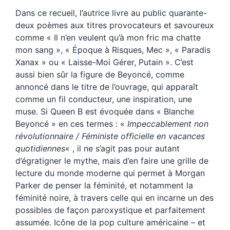
Dans ce recueil, l’autrice livre au public quarante-
deux poèmes aux titres provocateurs et savoureux
comme « Il n’en veulent qu’à mon fric ma chatte
mon sang », « Époque à Risques, Mec », « Paradis
Xanax » ou « Laisse-Moi Gérer, Putain ». C’est
aussi bien sûr la figure de Beyoncé, comme
annoncé dans le titre de l’ouvrage, qui apparaît
comme un fil conducteur, une inspiration, une
muse. Si Queen B est évoquée dans « Blanche
Beyoncé » en ces termes : «
Impeccablement non
révolutionnaire / Féministe officielle en vacances
quotidiennes
« , il ne s’agit pas pour autant
d’égratigner le mythe, mais d’en faire une grille de
lecture du monde moderne qui permet à Morgan
Parker de penser la féminité, et notamment la
féminité noire, à travers celle qui en incarne un des
possibles de façon paroxystique et parfaitement
assumée. Icône de la pop culture américaine – et