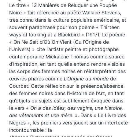
Le titre « 13 Manières de Reluquer une Poupée
Noire » fait référence au poète Wallace Stevens,
très connu dans la culture populaire américaine, et
souvent paraphrasé pour son poème « Thirteen
ways of looking at a Blackbird » (1917). Le poème
« On Ne Sait d’Où On Vient (Ou l’Origine de
l’Univers) » cite l’artiste peintre et photographe
contemporaine Mickalene Thomas comme source
d’inspiration, en tant qu’elle entend rendre visibles
les corps des femmes noires en réinterprétant des
œuvres phares comme
L’Origine du monde
de
Courbet. Cette réflexion sur la présence/absence
des femmes noires dans l’Histoire de l’Art, en tant
qu’objets ou sujets est subtilement évoquée dans
le vers «
On a des idées, des vagins, une histoire,
des vêtements et une mère
. ». Dans « Le Livre des
Nègres », les premiers vers jouent sur un intertexte
incontournable : la