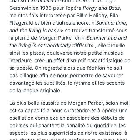
chanson
Summertime
composée par George
Gershwin en 1935 pour l’opéra
Porgy and Bess
,
maintes fois interprétée par Billie Holiday, Ella
Fitzgerald et bien d’autres encore. «
Summertime,
and the living is easy
» se trouve transformé sous
la plume de Morgan Parker en «
Summertime and
the living is extraordinarly difficult
« , elle brouille
ainsi les pistes, bouleverse notre petite musique
intérieure, crée un effet disruptif caractéristique de
sa poésie. On regrette alors que l’édition ne soit
pas bilingue afin de nous permettre de savourer
davantage les subtilités, le rythme et les accents
de la langue originale !
La plus belle réussite de Morgan Parker, selon moi,
est sa capacité à nous surprendre et à opérer une
oscillation complexe en associant des débuts de
poèmes qui chantent la banalité du quotidien, les
aspects les plus superficiels de notre existence, à