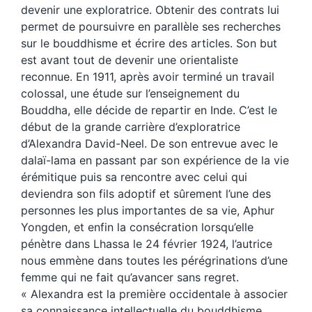
devenir une exploratrice. Obtenir des contrats lui
permet de poursuivre en parallèle ses recherches
sur le bouddhisme et écrire des articles. Son but
est avant tout de devenir une orientaliste
reconnue. En 1911, après avoir terminé un travail
colossal, une étude sur l’enseignement du
Bouddha, elle décide de repartir en Inde. C’est le
début de la grande carrière d’exploratrice
d’Alexandra David-Neel. De son entrevue avec le
dalaï-lama en passant par son expérience de la vie
érémitique puis sa rencontre avec celui qui
deviendra son fils adoptif et sûrement l’une des
personnes les plus importantes de sa vie, Aphur
Yongden, et enfin la consécration lorsqu’elle
pénètre dans Lhassa le 24 février 1924, l’autrice
nous emmène dans toutes les pérégrinations d’une
femme qui ne fait qu’avancer sans regret.
« Alexandra est la première occidentale à associer
sa connaissance intellectuelle du bouddhisme