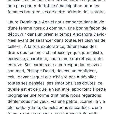
non plus parler de totale émancipation pour les
femmes bourgeoises de cette période de l’histoire.
Laure-Dominique Agniel nous emporte dans la vie
d’une femme hors du commun, une bonne façon de
découvrir dans un premier temps Alexandra David-
Neel avant de se lancer dans toutes les œuvres de
celle-ci. À la fois exploratrice, défenseuse des
droits des femmes, chanteuse lyrique, journaliste,
écrivaine, anarchiste, une femme qui refuse toute
entrave. Ses carnets et sa correspondance avec
son mari, Philippe David, devenu un confident,
celui devant lequel elle n’hésite pas à dévoiler
toutes ses pensées, ses émotions, ses doutes, ce
qu’elle est et ce qu’elle veut être, apportent à cette
biographie une forme d’intimité. Nous regardons
défiler sous nos yeux, via une petite lucarne, la vie
pleine de rythme, de pulsations saccadées, d’une
femme, qui, reprenant une référence à Bouddha