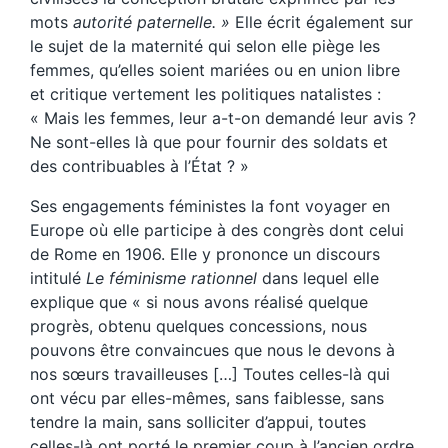
mots
autorité paternelle. »
Elle écrit également sur
le sujet de la maternité qui selon elle piège les
femmes, qu’elles soient mariées ou en union libre
et critique vertement les politiques natalistes :
« Mais les femmes, leur a-t-on demandé leur avis ?
Ne sont-elles là que pour fournir des soldats et
des contribuables à l’État ? »
Ses engagements féministes la font voyager en
Europe où elle participe à des congrès dont celui
de Rome en 1906. Elle y prononce un discours
intitulé
Le féminisme rationnel
dans lequel elle
explique que « si nous avons réalisé quelque
progrès, obtenu quelques concessions, nous
pouvons être convaincues que nous le devons à
nos sœurs travailleuses […] Toutes celles-là qui
ont vécu par elles-mêmes, sans faiblesse, sans
tendre la main, sans solliciter d’appui, toutes
celles-là ont porté le premier coup à l’ancien ordre