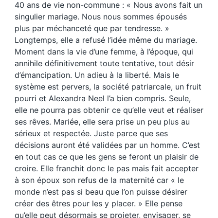
40 ans de vie non-commune : « Nous avons fait un
singulier mariage. Nous nous sommes épousés
plus par méchanceté que par tendresse. »
Longtemps, elle a refusé l’idée même du mariage.
Moment dans la vie d’une femme, à l’époque, qui
annihile définitivement toute tentative, tout désir
d’émancipation. Un adieu à la liberté. Mais le
système est pervers, la société patriarcale, un fruit
pourri et Alexandra Neel l’a bien compris. Seule,
elle ne pourra pas obtenir ce qu’elle veut et réaliser
ses rêves. Mariée, elle sera prise un peu plus au
sérieux et respectée. Juste parce que ses
décisions auront été validées par un homme. C’est
en tout cas ce que les gens se feront un plaisir de
croire. Elle franchit donc le pas mais fait accepter
à son époux son refus de la maternité car « le
monde n’est pas si beau que l’on puisse désirer
créer des êtres pour les y placer. » Elle pense
qu’elle peut désormais se projeter, envisager, se