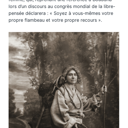
lors d’un discours au congrès mondial de la libre-
pensée déclarera : « Soyez à vous-mêmes votre
propre flambeau et votre propre recours ».