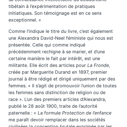
tibétain à l’expérimentation de pratiques
initiatiques. Son témoignage est en ce sens
exceptionnel. »
Comme l’indique le titre du livre, c’est également
une Alexandra David-Neel féministe qui nous est
présentée. Celle qui comme indiqué
précédemment rechigne à se marier, et d’une
certaine manière le fait par intérêt, est une
militante. Elle écrit des articles pour
La Fronde
,
créée par Marguerite Durand en 1897, premier
journal à être rédigé et dirigé uniquement par des
femmes. « Il s’agit de promouvoir l’union de toutes
les femmes sans distinction de religion ou de
race ». L’un des premiers articles d’Alexandra,
publié le 28 août 1900, traite de l’autorité
paternelle : « La formule
Protection de l’enfance
me paraît devoir remplacer dans les sociétés
civilisées la conception brutale exprimée par les