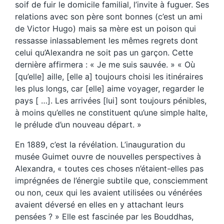
soif de fuir le domicile familial, l’invite à fuguer. Ses
relations avec son père sont bonnes (c’est un ami
de Victor Hugo) mais sa mère est un poison qui
ressasse inlassablement les mêmes regrets dont
celui qu’Alexandra ne soit pas un garçon. Cette
dernière affirmera : « Je me suis sauvée. » « Où
[qu’elle] aille, [elle a] toujours choisi les itinéraires
les plus longs, car [elle] aime voyager, regarder le
pays [ …]. Les arrivées [lui] sont toujours pénibles,
à moins qu’elles ne constituent qu’une simple halte,
le prélude d’un nouveau départ. »
En 1889, c’est la révélation. L’inauguration du
musée Guimet ouvre de nouvelles perspectives à
Alexandra, « toutes ces choses n’étaient-elles pas
imprégnées de l’énergie subtile que, consciemment
ou non, ceux qui les avaient utilisées ou vénérées
avaient déversé en elles en y attachant leurs
pensées ? » Elle est fascinée par les Bouddhas,