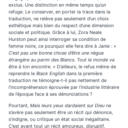
exclus. Une distinction en même temps qu’un
refuge. Le conserver, en porter la trace dans la
traduction, ne relève pas seulement d’un choix
esthétique mais bien du respect d’une dimension
sociale et politique. Grâce à lui, Zora Neale
Hurston peut ainsi interroger sa condition de
femme noire, ce pourquoi elle fera dire à Janie :
«
C’est pas une bonne chose d’être une nègue
étrangère au parmi des Blancs. Tout le monde va
être à ton encontre. »
D’ailleurs, le refus même de
reprendre le
Black English
dans la première
traduction ne témoigne-t-il pas nettement de
l’incompréhension éprouvée par l’industrie littéraire
de l’époque face à ses dénonciations ?
Pourtant,
Mais leurs yeux dardaient sur Dieu
ne
s’avère pas seulement être un récit qui dénonce,
s’indigne, ou critique un état social inégalitaire.
C’est avant tout un récit amoureux, disruptif,