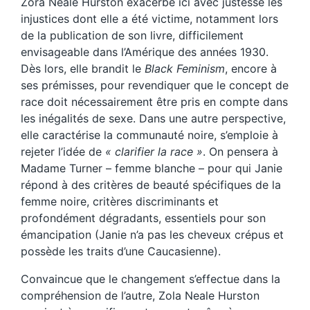
Zora Neale Hurston exacerbe ici avec justesse les
injustices dont elle a été victime, notamment lors
de la publication de son livre, difficilement
envisageable dans l’Amérique des années 1930.
Dès lors, elle brandit le
Black Feminism
, encore à
ses prémisses, pour revendiquer que le concept de
race doit nécessairement être pris en compte dans
les inégalités de sexe. Dans une autre perspective,
elle caractérise la communauté noire, s’emploie à
rejeter l’idée de
« clarifier la race »
. On pensera à
Madame Turner – femme blanche – pour qui Janie
répond à des critères de beauté spécifiques de la
femme noire, critères discriminants et
profondément dégradants, essentiels pour son
émancipation (Janie n’a pas les cheveux crépus et
possède les traits d’une Caucasienne).
Convaincue que le changement s’effectue dans la
compréhension de l’autre, Zola Neale Hurston