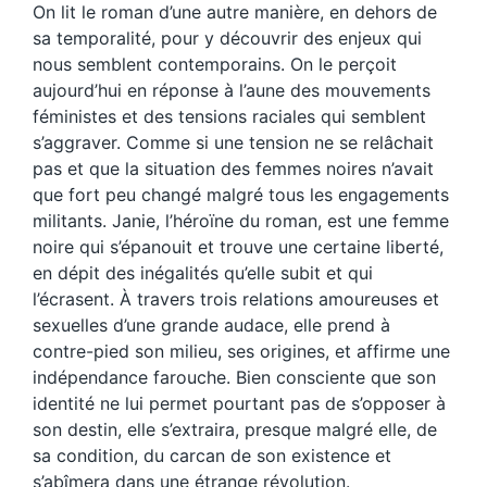
On lit le roman d’une autre manière, en dehors de
sa temporalité, pour y découvrir des enjeux qui
nous semblent contemporains. On le perçoit
aujourd’hui en réponse à l’aune des mouvements
féministes et des tensions raciales qui semblent
s’aggraver. Comme si une tension ne se relâchait
pas et que la situation des femmes noires n’avait
que fort peu changé malgré tous les engagements
militants. Janie, l’héroïne du roman, est une femme
noire qui s’épanouit et trouve une certaine liberté,
en dépit des inégalités qu’elle subit et qui
l’écrasent. À travers trois relations amoureuses et
sexuelles d’une grande audace, elle prend à
contre-pied son milieu, ses origines, et affirme une
indépendance farouche. Bien consciente que son
identité ne lui permet pourtant pas de s’opposer à
son destin, elle s’extraira, presque malgré elle, de
sa condition, du carcan de son existence et
s’abîmera dans une étrange révolution.