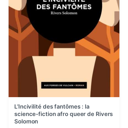
L’Incivilité des fantômes : la
science-fiction afro queer de Rivers
Solomon