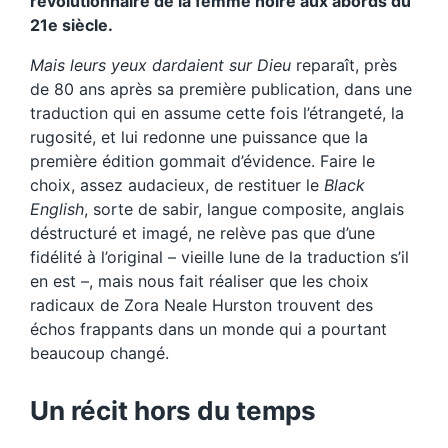
révolutionnaire de la femme noire aux abords du
21e siècle.
Mais leurs yeux dardaient sur Dieu
reparaît, près
de 80 ans après sa première publication, dans une
traduction qui en assume cette fois l’étrangeté, la
rugosité, et lui redonne une puissance que la
première édition gommait d’évidence. Faire le
choix, assez audacieux, de restituer le
Black
English
, sorte de sabir, langue composite, anglais
déstructuré et imagé, ne relève pas que d’une
fidélité à l’original – vieille lune de la traduction s’il
en est –, mais nous fait réaliser que les choix
radicaux de Zora Neale Hurston trouvent des
échos frappants dans un monde qui a pourtant
beaucoup changé.
Un récit hors du temps