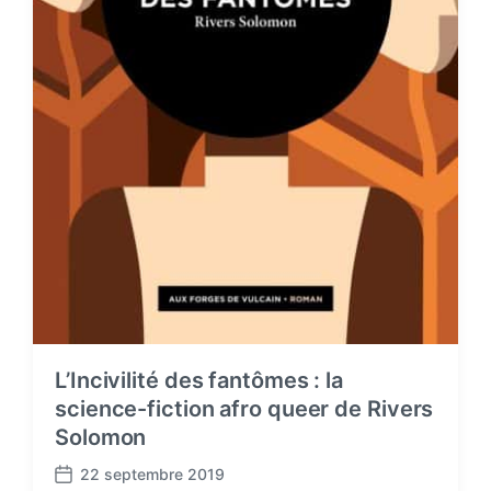
L’Incivilité des fantômes : la
science-fiction afro queer de Rivers
Solomon
22 septembre 2019
P