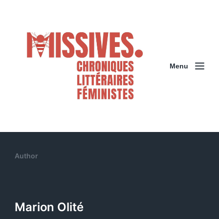
Menu
Author
Marion Olité