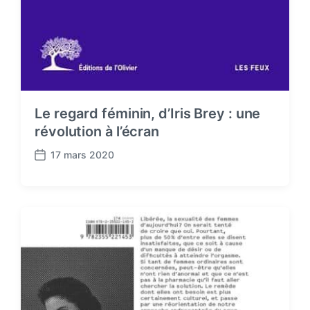
Le regard féminin, d’Iris Brey : une
révolution à l’écran
17 mars 2020
P
o
s
t
d
a
t
e