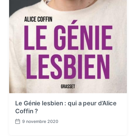
Le Génie lesbien : qui a peur d’Alice
Coffin ?
9 novembre 2020
P
o