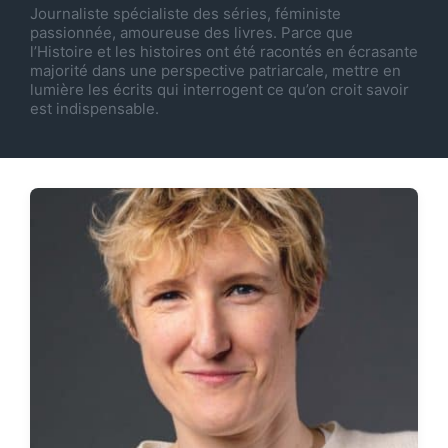
Journaliste spécialiste des séries, féministe
passionnée, amoureuse des livres. Parce que
l’Histoire et les histoires ont été racontés en écrasante
majorité dans une perspective patriarcale, mettre en
lumière les écrits qui interrogent ce qu’on croit savoir
est indispensable.