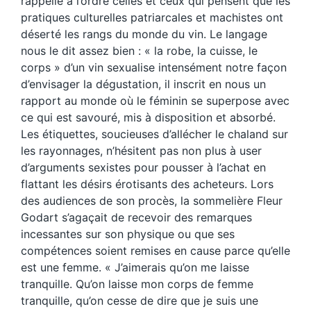
rappelle à l’ordre celles et ceux qui pensent que les
pratiques culturelles patriarcales et machistes ont
déserté les rangs du monde du vin. Le langage
nous le dit assez bien : « la robe, la cuisse, le
corps » d’un vin sexualise intensément notre façon
d’envisager la dégustation, il inscrit en nous un
rapport au monde où le féminin se superpose avec
ce qui est savouré, mis à disposition et absorbé.
Les étiquettes, soucieuses d’allécher le chaland sur
les rayonnages, n’hésitent pas non plus à user
d’arguments sexistes pour pousser à l’achat en
flattant les désirs érotisants des acheteurs. Lors
des audiences de son procès, la sommelière Fleur
Godart s’agaçait de recevoir des remarques
incessantes sur son physique ou que ses
compétences soient remises en cause parce qu’elle
est une femme. « J’aimerais qu’on me laisse
tranquille. Qu’on laisse mon corps de femme
tranquille, qu’on cesse de dire que je suis une