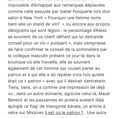
impossible d’échapper aux remarques déplacées
comme celle essuyée par Isabel Fonquerle lors d’un
salon à New York « Pourquoi une femme noire
tient-elle un stand de vin? » ou encore aux propos
dénigrants qui sont légion : le personnage d’Aless
se souvient de ce client défiant qui lui demande
conseil pour un vin « puissant », mais s’empresse
de faire confirmer le conseil de la sommelière par
le collègue masculin présent ce jour-là dans la
boutique où elle travaille, elle se souvient
également de cet homme qui voulait parler au
patron et à qui elle a dû répéter trois fois qu’elle
était ce « patron » avec qui il désirait s’entretenir.
Tiens, tiens, on a comme une impression de déjà
vu ; dans un autre domaine, agricole celui-là, Maud
Benezit et les paysannes en polaire avaient déjà
épinglé ce flag’ de misogynie banale, un article à
relire sur Missives
Il est où le patron ?
. Une autre