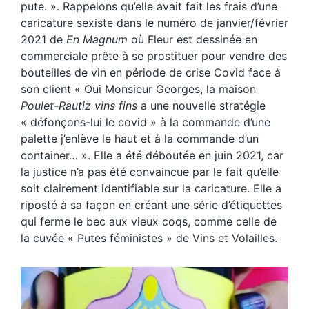
pute. ». Rappelons qu’elle avait fait les frais d’une
caricature sexiste dans le numéro de janvier/février
2021 de
En Magnum
où Fleur est dessinée en
commerciale prête à se prostituer pour vendre des
bouteilles de vin en période de crise Covid face à
son client « Oui Monsieur Georges, la maison
Poulet-Rautiz vins fins
a une nouvelle stratégie
« défonçons-lui le covid » à la commande d’une
palette j’enlève le haut et à la commande d’un
container… ». Elle a été déboutée en juin 2021, car
la justice n’a pas été convaincue par le fait qu’elle
soit clairement identifiable sur la caricature. Elle a
riposté à sa façon en créant une série d’étiquettes
qui ferme le bec aux vieux coqs, comme celle de
la cuvée « Putes féministes » de Vins et Volailles.