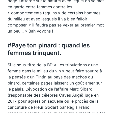
page s’attarde sur le naturel avec lequel on se met
en garde entre femmes contre les
« comportements taquins » de certains hommes
du milieu et avec lesquels il va bien falloir
composer, « il faudra pas se vexer au premier mot
un peu… » Bah voyons !
#Paye ton pinard : quand les
femmes trinquent.
Si le sous-titre de la BD « Les tribulations d’une
femme dans le milieu du vin » peut faire sourire à
la pensée d’un Tintin au pays des machos du
pinard, certaines pages laissent un goût amer sur
le palais. L’évocation de l’affaire Marc Sibard
(responsable des célèbres Caves Augé) jugé en
2017 pour agression sexuelle ou le procès de la
caricature de Fleur Godart par Régis Franc