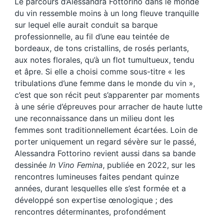
Le parcours d’Alessandra Fottorino dans le monde
du vin ressemble moins à un long fleuve tranquille
sur lequel elle aurait conduit sa barque
professionnelle, au fil d’une eau teintée de
bordeaux, de tons cristallins, de rosés perlants,
aux notes florales, qu’à un flot tumultueux, tendu
et âpre. Si elle a choisi comme sous-titre « les
tribulations d’une femme dans le monde du vin »,
c’est que son récit peut s’apparenter par moments
à une série d’épreuves pour arracher de haute lutte
une reconnaissance dans un milieu dont les
femmes sont traditionnellement écartées. Loin de
porter uniquement un regard sévère sur le passé,
Alessandra Fottorino revient aussi dans sa bande
dessinée
In Vino Femina
, publiée en 2022, sur les
rencontres lumineuses faites pendant quinze
années, durant lesquelles elle s’est formée et a
développé son expertise œnologique ; des
rencontres déterminantes, profondément