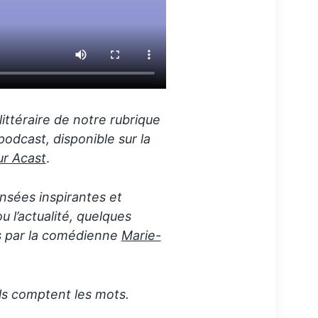
littéraire de notre rubrique
odcast, disponible sur la
ur Acast
.
nsées inspirantes et
 l’actualité, quelques
es par la comédienne
Marie-
ls comptent les mots.