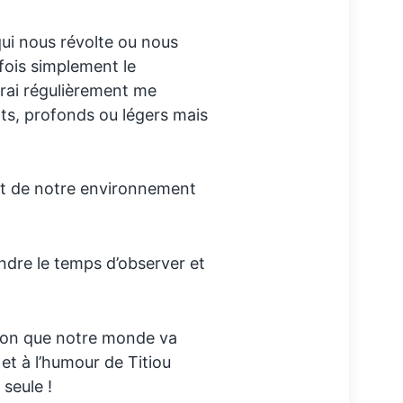
qui nous révolte ou nous
fois simplement le
ndrai régulièrement me
ts, profonds ou légers mais
ct de notre environnement
ndre le temps d’observer et
ion que notre monde va
et à l’humour de Titiou
seule !