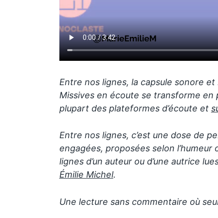
Entre nos lignes, la capsule sonore et 
Missives en écoute se transforme en p
plupart des plateformes d’écoute et
s
Entre nos lignes, c’est une dose de pe
engagées, proposées selon l’humeur ou
lignes d’un auteur ou d’une autrice lu
Émilie Michel
.
Une lecture sans commentaire où seu