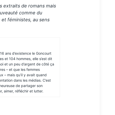
s extraits de romans mais
 nouveauté comme du
s et féministes, au sens
116 ans d’existence le Goncourt
es et 104 hommes, elle s’est dit
oi et un peu d’argent de côté ça
ivres – et que les femmes
 – mais qu’il y avait quand
ntation dans les médias. C’est
 heureuse de partager son
 aimer, réfléchir et lutter.