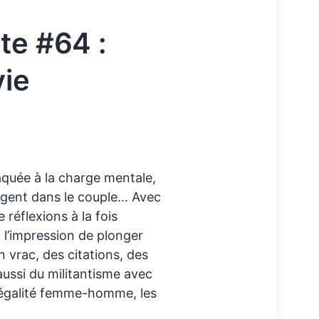
te #64 :
vie
taquée à la charge mentale,
argent dans le couple… Avec
 réflexions à la fois
a l’impression de plonger
 vrac, des citations, des
 aussi du militantisme avec
(l’égalité femme-homme, les