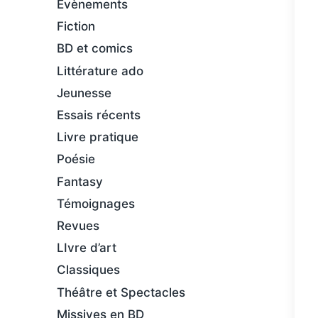
Évènements
Fiction
BD et comics
Littérature ado
Jeunesse
Essais récents
Livre pratique
Poésie
Fantasy
Témoignages
Revues
LIvre d’art
Classiques
Théâtre et Spectacles
Missives en BD