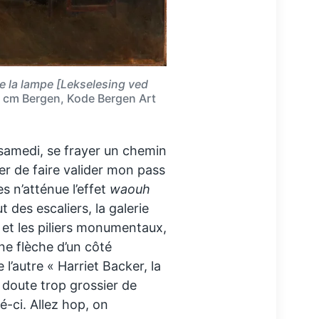
de la lampe [Lekselesing ved
,5 cm Bergen, Kode Bergen Art
 samedi, se frayer un chemin
ter de faire valider mon pass
 n’atténue l’effet
waouh
t des escaliers, la galerie
 et les piliers monumentaux,
ne flèche d’un côté
l’autre « Harriet Backer, la
 doute trop grossier de
é-ci. Allez hop, on