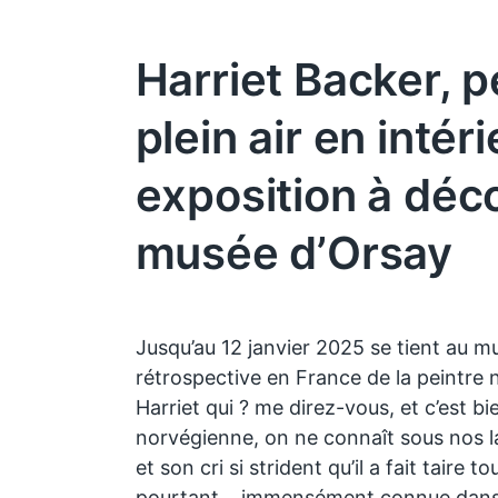
Harriet Backer, p
plein air en intér
exposition à déc
musée d’Orsay
Jusqu’au 12 janvier 2025 se tient au m
rétrospective en France de la peintre 
Harriet qui ? me direz-vous, et c’est bi
norvégienne, on ne connaît sous nos 
et son cri si strident qu’il a fait taire t
pourtant… immensément connue dans s