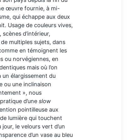
ne œuvre fournie, à mi-
isme, qui échappe aux deux
unit. Usage de couleurs vives,
 scènes d’intérieur,
de multiples sujets, dans
 comme en témoignent les
es ou norvégiennes, en
dentiques mais où l’on
là un élargissement du
e ou une inclinaison
lentement », nous
 pratique d’une
slow
ention pointilleuse aux
s de lumière qui touchent
 jour, le velours vert d’un
ransparence d’un vase au bleu