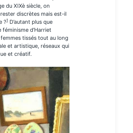
ge du XIXè siècle, on
rester discrètes mais est-il
1
e ?
D’autant plus que
le féminisme d’Harriet
 femmes tissés tout au long
ale et artistique, réseaux qui
ue et créatif.