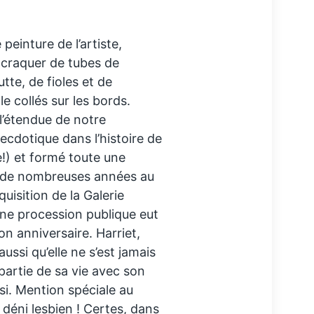
einture de l’artiste,
 craquer de tubes de
tte, de fioles et de
e collés sur les bords.
l’étendue de notre
necdotique dans l’histoire de
e!) et formé toute une
é de nombreuses années au
quisition de la Galerie
une procession publique eut
on anniversaire. Harriet,
ussi qu’elle ne s’est jamais
 partie de sa vie avec son
ssi. Mention spéciale au
 déni lesbien ! Certes, dans