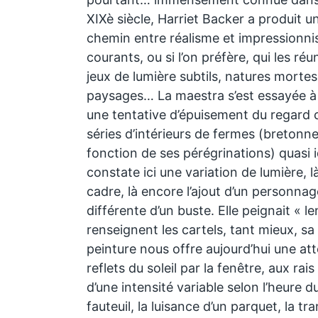
XIXè siècle, Harriet Backer a produit u
chemin entre réalisme et impressionn
courants, ou si l’on préfère, qui les ré
jeux de lumière subtils, natures mortes,
paysages… La maestra s’est essayée à 
une tentative d’épuisement du regard
séries d’intérieurs de fermes (bretonn
fonction de ses pérégrinations) quasi i
constate ici une variation de lumière, 
cadre, là encore l’ajout d’un personnag
différente d’un buste. Elle peignait « 
renseignent les cartels, tant mieux, sa
peinture nous offre aujourd’hui une att
reflets du soleil par la fenêtre, aux rai
d’une intensité variable selon l’heure du
fauteuil, la luisance d’un parquet, la t