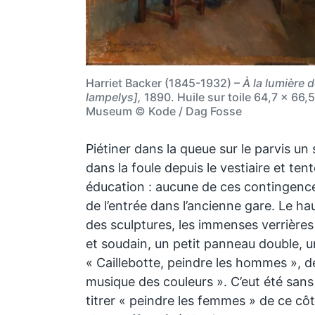
Harriet Backer (1845-1932) –
À la lumière 
lampelys],
1890. Huile sur toile 64,7 × 66
Museum © Kode / Dag Fosse
Piétiner dans la queue sur le parvis un
dans la foule depuis le vestiaire et ten
éducation : aucune de ces contingences
de l’entrée dans l’ancienne gare. Le hau
des sculptures, les immenses verrières
et soudain, un petit panneau double, u
« Caillebotte, peindre les hommes », de 
musique des couleurs ». C’eut été sans
titrer « peindre les femmes » de ce côt