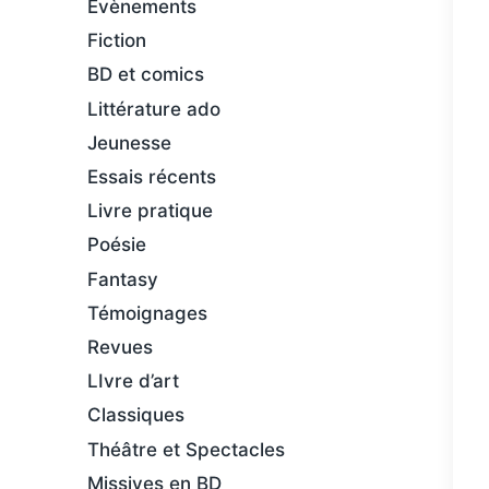
Évènements
Fiction
BD et comics
Littérature ado
Jeunesse
Essais récents
Livre pratique
Poésie
Fantasy
Témoignages
Revues
LIvre d’art
Classiques
Théâtre et Spectacles
Missives en BD