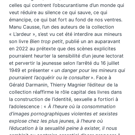
celles qui contrent l’obscurantisme d’un monde qui
veut réduire au silence ce qui sauve, ce qui
émancipe, ce qui bat fort au fond de nos ventres.
Manu Causse, l’un des auteurs de la collection
« L’ardeur », s’est vu cet été interdire aux mineurs
son livre
Bien trop petit
, publié un an auparavant
en 2022 au prétexte que des scènes explicites
pourraient heurter la sensibilité d’un jeune lectorat
et pervertir la jeunesse selon l’arrêté du 16 juillet
1949 et présenter «
un danger pour les mineurs qui
pourraient l’acquérir ou le consulter
». Face à
Gérald Darmanin, Thierry Magnier l’éditeur de la
collection réaffirme le rôle capital des livres dans
la construction de l’identité, sexuelle a fortiori à
l’adolescence : «
À l’heure où la consommation
d’images pornographiques violentes et sexistes
explose chez les plus jeunes, à l’heure où
l’éducation à la sexualité peine à exister, il nous