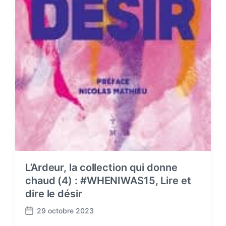
L’Ardeur, la collection qui donne
chaud (4) : #WHENIWAS15, Lire et
dire le désir
29 octobre 2023
P