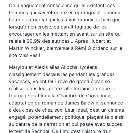
On a vaguement conscience qu’ils existent, ces
hommes qui savent écrire en égratignant le moule
hétéro-patriarcal qui les a vus grandir, si bien que
lorsqu’on en croise, ça paraît logique de les
encourager en les mettant en avant sur un site qui
relaie à 99,9% des autrices… Après Hubert et
Martin Winckler, bienvenue à Rémi Giordano sur le
site Missives !
Marylou et Alexis alias Aliocha, lycéens
classiquement désœuvrés pendant les grandes
vacances, voient leur rêve de grand écran se
réaliser dans leur petite ville lorraine, lorsque le
tournage du film « la Chambre de Giovanni »,
adaptation du roman de James Baldwin, s’annonce
à deux pas de chez eux. Leur idéal, c’est un cinéma
engagé, potentiellement politique, plaçant le plaisir
au centre de la narration et qui passe avec succès
le test de Bechdel. Ce film, c’est l’histoire d’un