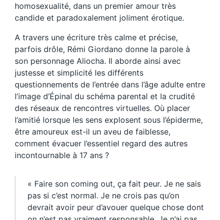
homosexualité, dans un premier amour très
candide et paradoxalement joliment érotique.
A travers une écriture très calme et précise,
parfois drôle, Rémi Giordano donne la parole à
son personnage Aliocha. Il aborde ainsi avec
justesse et simplicité les différents
questionnements de l’entrée dans l’âge adulte entre
l’image d’Épinal du schéma parental et la crudité
des réseaux de rencontres virtuelles. Où placer
l’amitié lorsque les sens explosent sous l’épiderme,
être amoureux est-il un aveu de faiblesse,
comment évacuer l’essentiel regard des autres
incontournable à 17 ans ?
« Faire son coming out, ça fait peur. Je ne sais
pas si c’est normal. Je ne crois pas qu’on
devrait avoir peur d’avouer quelque chose dont
on n’est pas vraiment responsable. Je n’ai pas