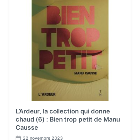
e
L’Ardeur, la collection qui donne
chaud (6) : Bien trop petit de Manu
Causse
22 novembre 2023