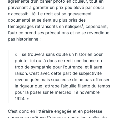
agrémenté d’un cahier photo en couleur, tout en
parvenant à garantir un prix peu élevé par souci
d’accessibilité. Le récit est soigneusement
documenté et se tient au plus près des
1
témoignages retranscrits en italiques
, cependant,
l’autrice prend ses précautions et ne se revendique
pas historienne :
« Il se trouvera sans doute un historien pour
pointer ici ou là dans ce récit une lacune ou
trop de sympathie pour l’outrance, et il aura
raison. C’est avec cette part de subjectivité
revendiquée mais soucieuse de ne pas offenser
la rigueur que j’attrape l’aiguille filante du temps
pour la poser sur le mercredi 19 novembre
1924. »
C’est donc en littéraire engagée et en poétesse
rigoureuse qu’Anne Crignon arpente les ruelles de