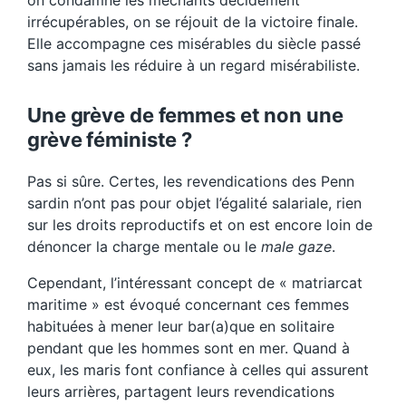
on condamne les méchants décidément
irrécupérables, on se réjouit de la victoire finale.
Elle accompagne ces misérables du siècle passé
sans jamais les réduire à un regard misérabiliste.
Une grève de femmes et non une
grève féministe ?
Pas si sûre. Certes, les revendications des Penn
sardin n’ont pas pour objet l’égalité salariale, rien
sur les droits reproductifs et on est encore loin de
dénoncer la charge mentale ou le
male gaze
.
Cependant, l’intéressant concept de « matriarcat
maritime » est évoqué concernant ces femmes
habituées à mener leur bar(a)que en solitaire
pendant que les hommes sont en mer. Quand à
eux, les maris font confiance à celles qui assurent
leurs arrières, partagent leurs revendications