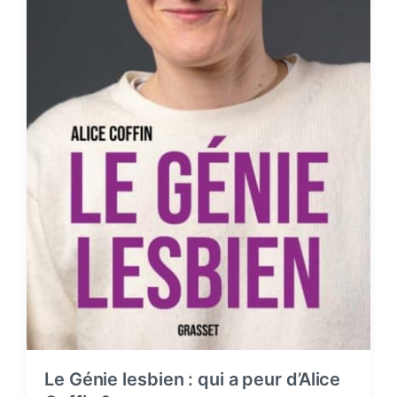
Le Génie lesbien : qui a peur d’Alice