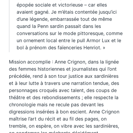
épopée sociale et victorieuse – car elles
avaient gagné. Je m’étais contentée jusqu’ici
d’une légende, embarrassée tout de même
quand la Penn sardin passait dans les
conversations sur le mode pittoresque, comme
un ornement local entre le pull Armor Lux et le
bol à prénom des faïenceries Henriot. »
Mission accomplie : Anne Crignon, dans la lignée
des femmes historiennes et journalistes qui l’ont
précédée, rend à son tour justice aux sardinières
et à leur lutte à travers une narration tendue, des
personnages croqués avec talent, des coups de
théâtre et des rebondissements ; elle respecte la
chronologie mais ne recule pas devant les
digressions insérées à bon escient. Anne Crignon
maîtrise l’art du récit et au fil des pages, on
tremble, on espère, on vibre avec les sardinières,