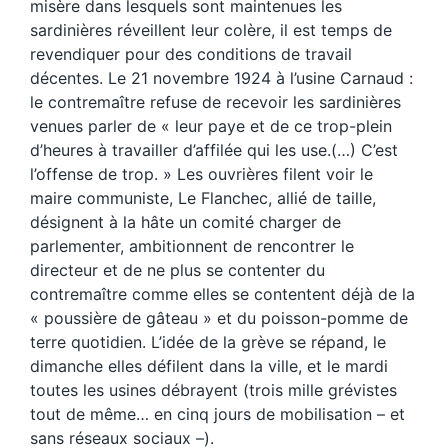
misère dans lesquels sont maintenues les
sardinières réveillent leur colère, il est temps de
revendiquer pour des conditions de travail
décentes. Le 21 novembre 1924 à l’usine Carnaud :
le contremaître refuse de recevoir les sardinières
venues parler de « leur paye et de ce trop-plein
d’heures à travailler d’affilée qui les use.(…) C’est
l’offense de trop. » Les ouvrières filent voir le
maire communiste, Le Flanchec, allié de taille,
désignent à la hâte un comité charger de
parlementer, ambitionnent de rencontrer le
directeur et de ne plus se contenter du
contremaître comme elles se contentent déjà de la
« poussière de gâteau » et du poisson-pomme de
terre quotidien. L’idée de la grève se répand, le
dimanche elles défilent dans la ville, et le mardi
toutes les usines débrayent (trois mille grévistes
tout de même… en cinq jours de mobilisation – et
sans réseaux sociaux –).