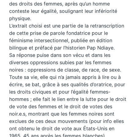
des droits des femmes, après qu’un homme
conteste leur égalité, soulignant leur infériorité
physique.
L’extrait choisi est une partie de la retranscription
de cette prise de parole fondatrice pour le
féminisme intersectionnel, publiée en édition
bilingue et préfacé par l’historien Pap Ndiaye.
Sa réponse puise dans son vécu et dans les
diverses oppressions subies par les femmes
noires : oppressions de classe, de race, de sexe.
Toute sa vie, elle qui n’a jamais appris à lire ou à
écrire, se bat, grâce à ses qualités d’oratrice, pour
les droits civiques et pour l’égalité femmes-
hommes ; elle fait le lien entre la lutte pour le droit
de vote des femmes et le droit de votes des
noir.e.s, montrant que les femmes noires sont
exclues de ces deux mouvements (pour info elles
ont obtenu le droit de vote aux États-Unis en
1965, 45 ans après les femmes blanches).