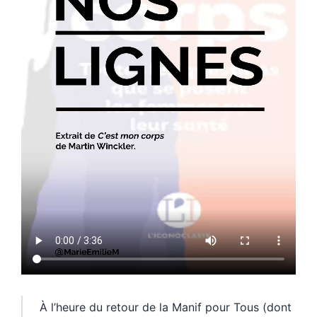
À l’heure du retour de la Manif pour Tous (dont