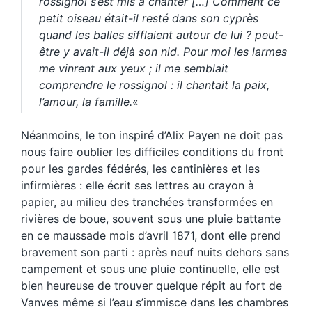
rossignol s’est mis à chanter […] Comment ce
petit oiseau était-il resté dans son cyprès
quand les balles sifflaient autour de lui ? peut-
être y avait-il déjà son nid. Pour moi les larmes
me vinrent aux yeux ; il me semblait
comprendre le rossignol : il chantait la paix,
l’amour, la famille.
«
Néanmoins, le ton inspiré d’Alix Payen ne doit pas
nous faire oublier les difficiles conditions du front
pour les gardes fédérés, les cantinières et les
infirmières : elle écrit ses lettres au crayon à
papier, au milieu des tranchées transformées en
rivières de boue, souvent sous une pluie battante
en ce maussade mois d’avril 1871, dont elle prend
bravement son parti : après neuf nuits dehors sans
campement et sous une pluie continuelle, elle est
bien heureuse de trouver quelque répit au fort de
Vanves même si l’eau s’immisce dans les chambres