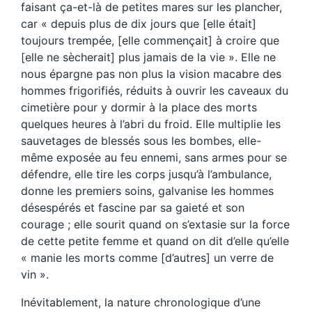
faisant ça-et-là de petites mares sur les plancher,
car « depuis plus de dix jours que [elle était]
toujours trempée, [elle commençait] à croire que
[elle ne sècherait] plus jamais de la vie ». Elle ne
nous épargne pas non plus la vision macabre des
hommes frigorifiés, réduits à ouvrir les caveaux du
cimetière pour y dormir à la place des morts
quelques heures à l’abri du froid. Elle multiplie les
sauvetages de blessés sous les bombes, elle-
même exposée au feu ennemi, sans armes pour se
défendre, elle tire les corps jusqu’à l’ambulance,
donne les premiers soins, galvanise les hommes
désespérés et fascine par sa gaieté et son
courage ; elle sourit quand on s’extasie sur la force
de cette petite femme et quand on dit d’elle qu’elle
« manie les morts comme [d’autres] un verre de
vin ».
Inévitablement, la nature chronologique d’une