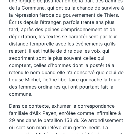
une logique de justification de la part des damnés
de la Commune, qui ont eu la chance de survivre à
la répression féroce du gouvernement de Thiers.
Écrits depuis l’étranger, parfois trente ans plus
tard, après des peines d’emprisonnement et de
déportation, les textes se caractérisent par leur
distance temporelle avec les événements qu’ils
relatent. Il est inutile de dire que les voix qui
s’expriment sont le plus souvent celles qui
comptent, celles d’hommes dont la postérité a
retenu le nom quand elle n’a conservé que celui de
Louise Michel, l’icône libertaire qui cache la foule
des femmes ordinaires qui ont pourtant fait la
commune.
Dans ce contexte, exhumer la correspondance
familiale d’Alix Payen, enrôlée comme infirmière à
29 ans dans le bataillon 153 du Xe arrondissement
où sert son mari relève d’un geste inédit. La