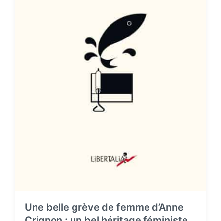
Une belle grève de femme d’Anne
Crignon : un bel héritage féministe