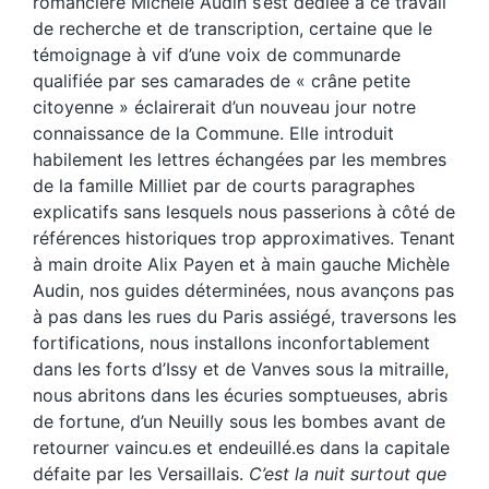
romancière Michèle Audin s’est dédiée à ce travail
de recherche et de transcription, certaine que le
témoignage à vif d’une voix de communarde
qualifiée par ses camarades de « crâne petite
citoyenne » éclairerait d’un nouveau jour notre
connaissance de la Commune. Elle introduit
habilement les lettres échangées par les membres
de la famille Milliet par de courts paragraphes
explicatifs sans lesquels nous passerions à côté de
références historiques trop approximatives. Tenant
à main droite Alix Payen et à main gauche Michèle
Audin, nos guides déterminées, nous avançons pas
à pas dans les rues du Paris assiégé, traversons les
fortifications, nous installons inconfortablement
dans les forts d’Issy et de Vanves sous la mitraille,
nous abritons dans les écuries somptueuses, abris
de fortune, d’un Neuilly sous les bombes avant de
retourner vaincu.es et endeuillé.es dans la capitale
défaite par les Versaillais.
C’est la nuit surtout que