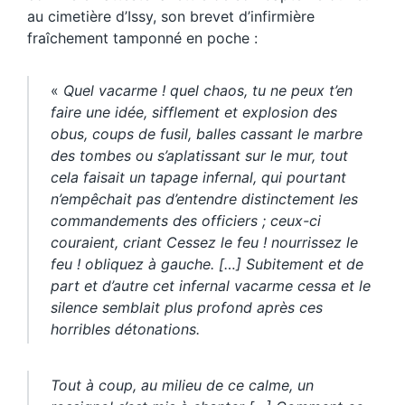
au cimetière d’Issy, son brevet d’infirmière
fraîchement tamponné en poche :
«
Quel vacarme ! quel chaos, tu ne peux t’en
faire une idée, sifflement et explosion des
obus, coups de fusil, balles cassant le marbre
des tombes ou s’aplatissant sur le mur, tout
cela faisait un tapage infernal, qui pourtant
n’empêchait pas d’entendre distinctement les
commandements des officiers ; ceux-ci
couraient, criant Cessez le feu ! nourrissez le
feu ! obliquez à gauche. […] Subitement et de
part et d’autre cet infernal vacarme cessa et le
silence semblait plus profond après ces
horribles détonations.
Tout à coup, au milieu de ce calme, un