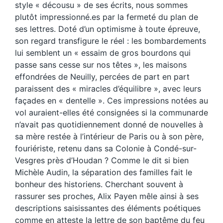
style « décousu » de ses écrits, nous sommes
plutôt impressionné.es par la fermeté du plan de
ses lettres. Doté d’un optimisme à toute épreuve,
son regard transfigure le réel : les bombardements
lui semblent un « essaim de gros bourdons qui
passe sans cesse sur nos têtes », les maisons
effondrées de Neuilly, percées de part en part
paraissent des « miracles d’équilibre », avec leurs
façades en « dentelle ». Ces impressions notées au
vol auraient-elles été consignées si la communarde
n’avait pas quotidiennement donné de nouvelles à
sa mère restée à l’intérieur de Paris ou à son père,
fouriériste, retenu dans sa Colonie à Condé-sur-
Vesgres près d’Houdan ? Comme le dit si bien
Michèle Audin, la séparation des familles fait le
bonheur des historiens. Cherchant souvent à
rassurer ses proches, Alix Payen mêle ainsi à ses
descriptions saisissantes des éléments poétiques
comme en atteste la lettre de son baptême du feu