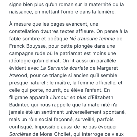
signe bien plus qu’un roman sur la maternité ou la
naissance, en mettant l’ombre dans la lumière.
À mesure que les pages avancent, une
constellation d’autres textes affleure. On pense à la
fable sombre et poétique
Né d’aucune femme
de
Franck Bouysse, pour cette plongée dans une
campagne rude où le patriarcat est moins une
idéologie qu’un climat. On lit aussi un parallèle
évident avec
La Servante écarlate
de Margaret
Atwood, pour ce triangle si ancien qu’il semble
presque naturel : le maître, la femme officielle, et
celle qui porte, nourrit, ou élève l’enfant. En
filigrane apparaît
L’Amour en plus
d’Elizabeth
Badinter, qui nous rappelle que la maternité n’a
jamais été un sentiment universellement spontané,
mais un rôle social façonné, surveillé, parfois
confisqué. Impossible aussi de ne pas évoquer
Sorcières
de Mona Chollet, qui interroge ce vieux