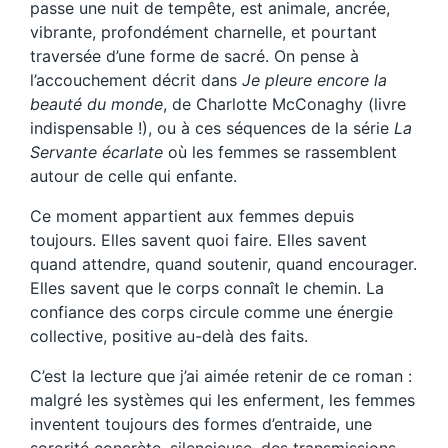
passe une nuit de tempête, est animale, ancrée,
vibrante, profondément charnelle, et pourtant
traversée d’une forme de sacré. On pense à
l’accouchement décrit dans
Je pleure encore la
beauté du monde
, de Charlotte McConaghy (livre
indispensable !), ou à ces séquences de la série
La
Servante écarlate
où les femmes se rassemblent
autour de celle qui enfante.
Ce moment appartient aux femmes depuis
toujours. Elles savent quoi faire. Elles savent
quand attendre, quand soutenir, quand encourager.
Elles savent que le corps connaît le chemin. La
confiance des corps circule comme une énergie
collective, positive au-delà des faits.
C’est la lecture que j’ai aimée retenir de ce roman :
malgré les systèmes qui les enferment, les femmes
inventent toujours des formes d’entraide, une
sororité concrète, silencieuse, des transmissions