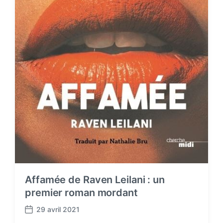
Affamée de Raven Leilani : un
premier roman mordant
29 avril 2021
P