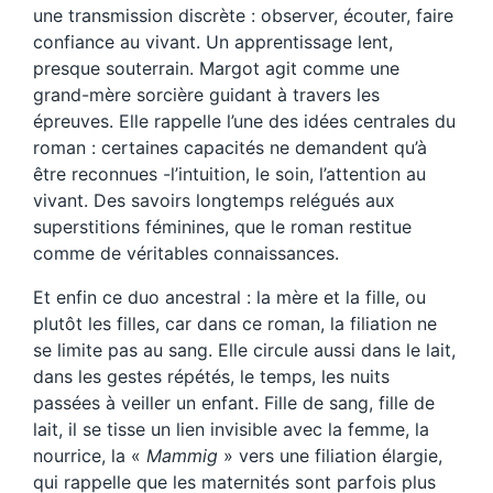
une transmission discrète : observer, écouter, faire
confiance au vivant. Un apprentissage lent,
presque souterrain. Margot agit comme une
grand-mère sorcière guidant à travers les
épreuves. Elle rappelle l’une des idées centrales du
roman : certaines capacités ne demandent qu’à
être reconnues -l’intuition, le soin, l’attention au
vivant. Des savoirs longtemps relégués aux
superstitions féminines, que le roman restitue
comme de véritables connaissances.
Et enfin ce duo ancestral : la mère et la fille, ou
plutôt les filles, car dans ce roman, la filiation ne
se limite pas au sang. Elle circule aussi dans le lait,
dans les gestes répétés, le temps, les nuits
passées à veiller un enfant. Fille de sang, fille de
lait, il se tisse un lien invisible avec la femme, la
nourrice, la «
Mammig
» vers une filiation élargie,
qui rappelle que les maternités sont parfois plus