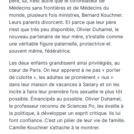
père, lui, n’est autre que le cofondateur de
Médecins sans frontières et de Médecins du
monde, plusieurs fois ministres, Bernard Kouchner.
Leurs parents divorcent. Et parce que leur père
n’est que très peu disponible, Olivier Duhamel, le
nouveau partenaire de leur mère, s’installe comme
une véritable figure paternelle, protectrice et
souvent même, fédératrice.
Les deux enfants grandissent ainsi privilégiés, au
cœur de Paris. On leur apprend à ne pas « porter
de culotte », les adultes se promènent « nus »
dans leur maison de vacances à Sanary et on les
incite à faire leur première fois sexuelle le plus tôt
possible. Émancipés au possible. Olivier Duhamel,
le professeur reconnu de Sciences Po, les éveille à
la politique, à développer un esprit critique. Ils lui
font confiance. C’est un pilier de leur vie de famille.
Camille Kouchner s’attache à le montrer.