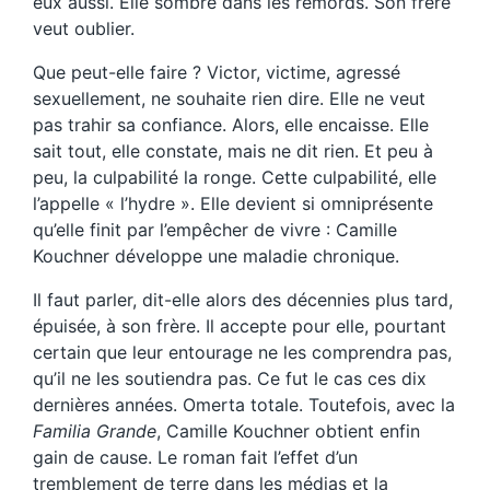
eux aussi. Elle sombre dans les remords. Son frère
veut oublier.
Que peut-elle faire ? Victor, victime, agressé
sexuellement, ne souhaite rien dire. Elle ne veut
pas trahir sa confiance. Alors, elle encaisse. Elle
sait tout, elle constate, mais ne dit rien. Et peu à
peu, la culpabilité la ronge. Cette culpabilité, elle
l’appelle « l’hydre ». Elle devient si omniprésente
qu’elle finit par l’empêcher de vivre : Camille
Kouchner développe une maladie chronique.
Il faut parler, dit-elle alors des décennies plus tard,
épuisée, à son frère. Il accepte pour elle, pourtant
certain que leur entourage ne les comprendra pas,
qu’il ne les soutiendra pas. Ce fut le cas ces dix
dernières années. Omerta totale. Toutefois, avec la
Familia Grande
, Camille Kouchner obtient enfin
gain de cause. Le roman fait l’effet d’un
tremblement de terre dans les médias et la