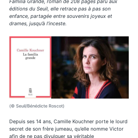
Familia Grande, roman de 208 pages paru aux
éditions du Seuil, elle retrace pas à pas son
enfance, partagée entre souvenirs joyeux et
drames, jusqu’à l’inceste.
(© Seuil/Bénédicte Roscot)
Depuis ses 14 ans, Camille Kouchner porte le lourd
secret de son frère jumeau, qu’elle nomme Victor
afin de ne pas divulguer sa véritable