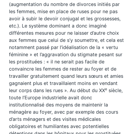
(augmentation du nombre de divorces initiés par
les femmes, mise en place de ruses pour ne pas
avoir à subir le devoir conjugal et les grossesses,
etc.). Le système dominant a donc imaginé
différentes mesures pour ne laisser d’autre choix
aux femmes que celui de s’y soumettre, et cela est
notamment passé par l’idéalisation de la « vertu
féminine » et l’aggravation du stigmate pesant sur
les prostituées : « il ne serait pas facile de
convaincre les femmes de rester au foyer et de
travailler gratuitement quand leurs sœurs et amies
gagnaient plus et travaillaient moins en vendant
e
leur corps dans les rues ». Au début du XX
siècle,
toute l’Europe industrielle avait donc
institutionnalisé des moyens de maintenir la
ménagère au foyer, avec par exemple des cours
d’arts ménagers et des visites médicales
obligatoires et humiliantes avec potentielles
détentions dans les hôpitaux pour les prostituées.