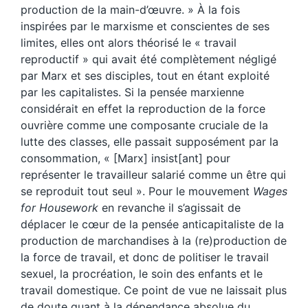
production de la main-d’œuvre. » À la fois
inspirées par le marxisme et conscientes de ses
limites, elles ont alors théorisé le « travail
reproductif » qui avait été complètement négligé
par Marx et ses disciples, tout en étant exploité
par les capitalistes. Si la pensée marxienne
considérait en effet la reproduction de la force
ouvrière comme une composante cruciale de la
lutte des classes, elle passait supposément par la
consommation, « [Marx] insist[ant] pour
représenter le travailleur salarié comme un être qui
se reproduit tout seul ». Pour le mouvement
Wages
for Housework
en revanche il s’agissait de
déplacer le cœur de la pensée anticapitaliste de la
production de marchandises à la (re)production de
la force de travail, et donc de politiser le travail
sexuel, la procréation, le soin des enfants et le
travail domestique. Ce point de vue ne laissait plus
de doute quant à la dépendance absolue du