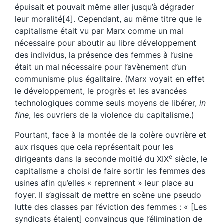
épuisait et pouvait même aller jusqu’à dégrader
leur moralité[4]. Cependant, au même titre que le
capitalisme était vu par Marx comme un mal
nécessaire pour aboutir au libre développement
des individus, la présence des femmes à l’usine
était un mal nécessaire pour l’avènement d’un
communisme plus égalitaire. (Marx voyait en effet
le développement, le progrès et les avancées
technologiques comme seuls moyens de libérer,
in
fine
, les ouvriers de la violence du capitalisme.)
Pourtant, face à la montée de la colère ouvrière et
aux risques que cela représentait pour les
e
dirigeants dans la seconde moitié du XIX
siècle, le
capitalisme a choisi de faire sortir les femmes des
usines afin qu’elles « reprennent » leur place au
foyer. Il s’agissait de mettre en scène une pseudo
lutte des classes par l’éviction des femmes : « [Les
syndicats étaient] convaincus que l’élimination de