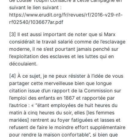
de Louise Toupin consacré à cette campagne en
suivant le lien suivant :
https://www.erudit.org/fr/revues/rf/2016-v29-n1-
rf02540/1036677ar.pdf
[3] Il est aussi important de noter que si Marx
considérait le travail salarié comme de l’esclavage
moderne, il ne s’est pourtant jamais penché sur
l’exploitation des esclaves et les luttes qui en
découlaient.
[4] À ce sujet, je ne peux résister à l’idée de vous
partager cette merveilleuse bien que longue
citation issue d’un rapport de la Commission sur
l’emploi des enfants en 1867 et rapportée par
l’autrice : « “étant employées de huit heures du
matin à cinq heures du soir, elles [les femmes
mariées] rentrent au foyer fatiguées et lasses et
refusent de faire le moindre effort supplémentaire
pour rendre la maison confortable”, si bien que