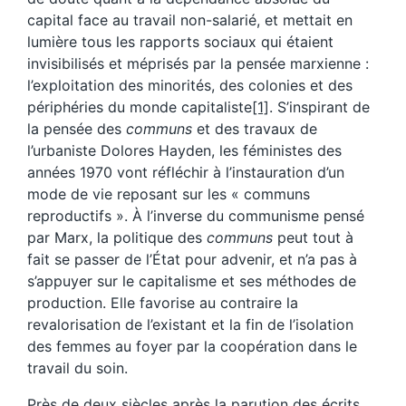
capital face au travail non-salarié, et mettait en
lumière tous les rapports sociaux qui étaient
invisibilisés et méprisés par la pensée marxienne :
l’exploitation des minorités, des colonies et des
périphéries du monde capitaliste
[1]
. S’inspirant de
la pensée des
communs
et des travaux de
l’urbaniste Dolores Hayden, les féministes des
années 1970 vont réfléchir à l’instauration d’un
mode de vie reposant sur les « communs
reproductifs ». À l’inverse du communisme pensé
par Marx, la politique des
communs
peut tout à
fait se passer de l’État pour advenir, et n’a pas à
s’appuyer sur le capitalisme et ses méthodes de
production. Elle favorise au contraire la
revalorisation de l’existant et la fin de l’isolation
des femmes au foyer par la coopération dans le
travail du soin.
Près de deux siècles après la parution des écrits