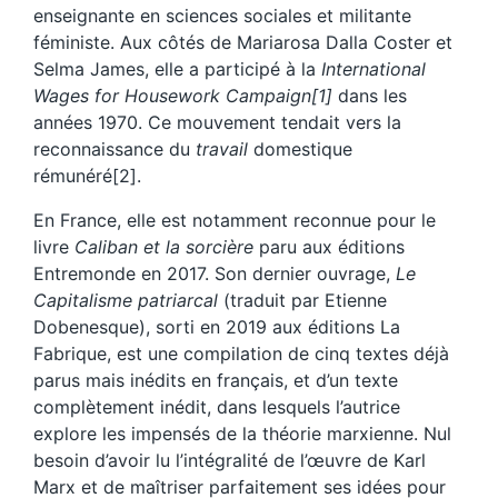
enseignante en sciences sociales et militante
féministe. Aux côtés de Mariarosa Dalla Coster et
Selma James, elle a participé à la
International
Wages for Housework Campaign[1]
dans les
années 1970. Ce mouvement tendait vers la
reconnaissance du
travail
domestique
rémunéré[2].
En France, elle est notamment reconnue pour le
livre
Caliban et la sorcière
paru aux éditions
Entremonde en 2017. Son dernier ouvrage,
Le
Capitalisme patriarcal
(traduit par Etienne
Dobenesque), sorti en 2019 aux éditions La
Fabrique, est une compilation de cinq textes déjà
parus mais inédits en français, et d’un texte
complètement inédit, dans lesquels l’autrice
explore les impensés de la théorie marxienne. Nul
besoin d’avoir lu l’intégralité de l’œuvre de Karl
Marx et de maîtriser parfaitement ses idées pour