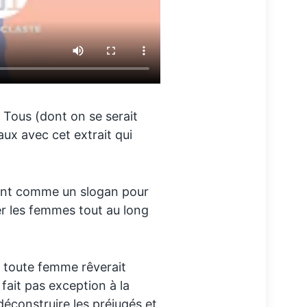
r Tous (dont on se serait
ux avec cet extrait qui
ant comme un slogan pour
r les femmes tout au long
 toute femme rêverait
 fait pas exception à la
déconstruire les préjugés et