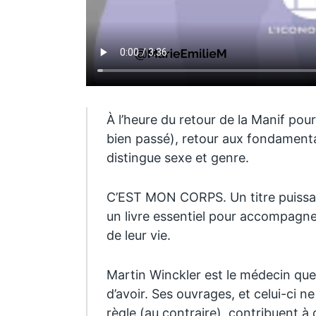
À l’heure du retour de la Manif pou
bien passé), retour aux fondamenta
distingue sexe et genre.
C’EST MON CORPS. Un titre puiss
un livre essentiel pour accompagne
de leur vie.
Martin Winckler est le médecin que
d’avoir. Ses ouvrages, et celui-ci ne
règle (au contraire), contribuent à 