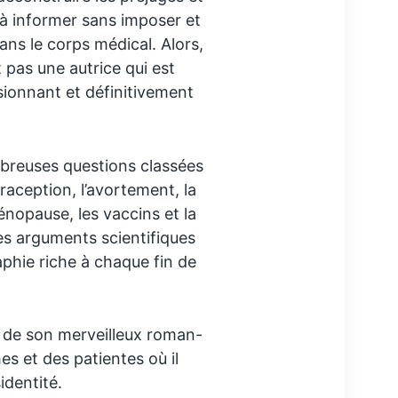
 à informer sans imposer et
ans le corps médical. Alors,
 pas une autrice qui est
ionnant et définitivement
breuses questions classées
raception, l’avortement, la
énopause, les vaccins et la
es arguments scientifiques
phie riche à chaque fin de
de son merveilleux roman-
s et des patientes où il
sidentité.