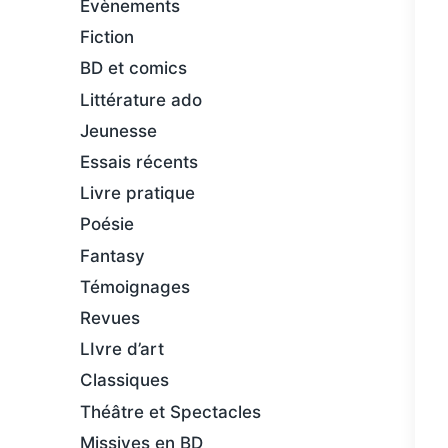
Évènements
Fiction
BD et comics
Littérature ado
Jeunesse
Essais récents
Livre pratique
Poésie
Fantasy
Témoignages
Revues
LIvre d’art
Classiques
Théâtre et Spectacles
Missives en BD