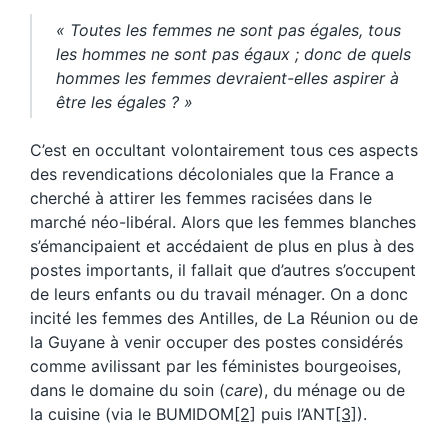
« Toutes les femmes ne sont pas égales, tous
les hommes ne sont pas égaux ; donc de quels
hommes les femmes devraient-elles aspirer à
être les égales ? »
C’est en occultant volontairement tous ces aspects
des revendications décoloniales que la France a
cherché à attirer les femmes racisées dans le
marché néo-libéral. Alors que les femmes blanches
s’émancipaient et accédaient de plus en plus à des
postes importants, il fallait que d’autres s’occupent
de leurs enfants ou du travail ménager. On a donc
incité les femmes des Antilles, de La Réunion ou de
la Guyane à venir occuper des postes considérés
comme avilissant par les féministes bourgeoises,
dans le domaine du soin (
care
), du ménage ou de
la cuisine (via le BUMIDOM
[2]
puis l’ANT
[3]
).