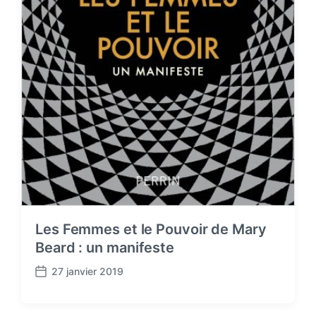
Les Femmes et le Pouvoir de Mary
Beard : un manifeste
27 janvier 2019
P
o
s