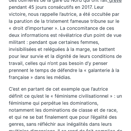
des ouvrières de la gare du Nord qui ont fait
grève
pendant 45 jours consécutifs en 2017. Leur
victoire, nous rappelle l’autrice, a été occultée par
la parution de la tristement fameuse tribune sur le
« droit d’importuner ». La concomitance de ces
deux informations est révélatrice d’un point de vue
militant : pendant que certaines femmes,
invisibilisées et reléguées à la marge, se battent
pour leur survie et la dignité de leurs conditions de
travail, celles qui n’ont pas besoin d’y penser
prennent le temps de défendre la « galanterie à la
française » dans les médias.
C’est en partant de cet exemple que l’autrice
définit ce qu’est le « féminisme civilisationnel » : un
féminisme qui perpétue les dominations,
notamment les dominations de classe et de race,
et qui ne se bat finalement que pour l’égalité des
genres, sans réfléchir aux inégalités dans leurs