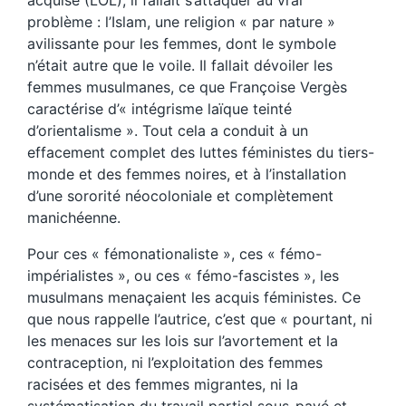
acquise (LOL), il fallait s’attaquer au vrai
problème : l’Islam, une religion « par nature »
avilissante pour les femmes, dont le symbole
n’était autre que le voile. Il fallait dévoiler les
femmes musulmanes, ce que Françoise Vergès
caractérise d’« intégrisme laïque teinté
d’orientalisme ». Tout cela a conduit à un
effacement complet des luttes féministes du tiers-
monde et des femmes noires, et à l’installation
d’une sororité néocoloniale et complètement
manichéenne.
Pour ces « fémonationaliste », ces « fémo-
impérialistes », ou ces « fémo-fascistes », les
musulmans menaçaient les acquis féministes. Ce
que nous rappelle l’autrice, c’est que « pourtant, ni
les menaces sur les lois sur l’avortement et la
contraception, ni l’exploitation des femmes
racisées et des femmes migrantes, ni la