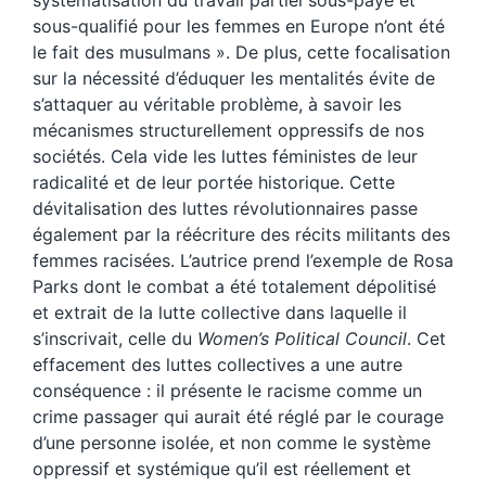
systématisation du travail partiel sous-payé et
sous-qualifié pour les femmes en Europe n’ont été
le fait des musulmans ». De plus, cette focalisation
sur la nécessité d’éduquer les mentalités évite de
s’attaquer au véritable problème, à savoir les
mécanismes structurellement oppressifs de nos
sociétés. Cela vide les luttes féministes de leur
radicalité et de leur portée historique. Cette
dévitalisation des luttes révolutionnaires passe
également par la réécriture des récits militants des
femmes racisées. L’autrice prend l’exemple de Rosa
Parks dont le combat a été totalement dépolitisé
et extrait de la lutte collective dans laquelle il
s’inscrivait, celle du
Women’s Political Council
. Cet
effacement des luttes collectives a une autre
conséquence : il présente le racisme comme un
crime passager qui aurait été réglé par le courage
d’une personne isolée, et non comme le système
oppressif et systémique qu’il est réellement et