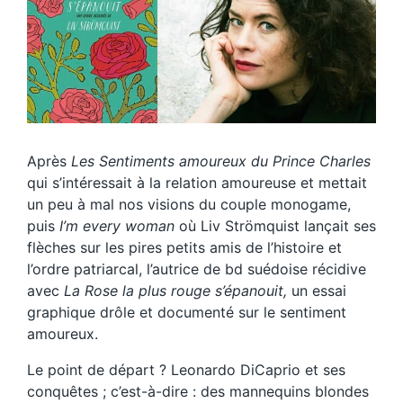
Après
Les Sentiments amoureux du Prince Charles
qui s’intéressait à la relation amoureuse et mettait
un peu à mal nos visions du couple monogame,
puis
I’m every woman
où Liv Strömquist lançait ses
flèches sur les pires petits amis de l’histoire et
l’ordre patriarcal, l’autrice de bd suédoise récidive
avec
La Rose la plus rouge s’épanouit,
un essai
graphique drôle et documenté sur le sentiment
amoureux.
Le point de départ ? Leonardo DiCaprio et ses
conquêtes ; c’est-à-dire : des mannequins blondes