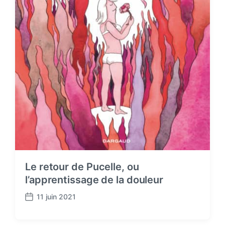
Le retour de Pucelle, ou
l’apprentissage de la douleur
11 juin 2021
P
o
s