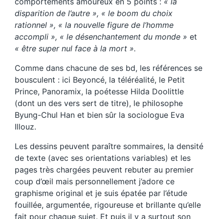
comportements amoureux en 5 points :
« la
disparition de l’autre », « le boom du choix
rationnel », « la nouvelle figure de l’homme
accompli », « le désenchantement du monde »
et
« être super nul face à la mort ».
Comme dans chacune de ses bd, les références se
bousculent : ici Beyoncé, la téléréalité, le Petit
Prince, Panoramix, la poétesse Hilda Doolittle
(dont un des vers sert de titre), le philosophe
Byung-Chul Han et bien sûr la sociologue Eva
Illouz.
Les dessins peuvent paraître sommaires, la densité
de texte (avec ses orientations variables) et les
pages très chargées peuvent rebuter au premier
coup d’œil mais personnellement j’adore ce
graphisme original et je suis épatée par l’étude
fouillée, argumentée, rigoureuse et brillante qu’elle
fait pour chaque sujet. Et puis il y a surtout son