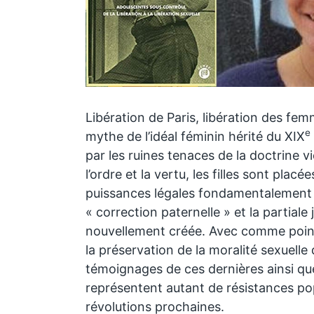
Libération de Paris, libération des fem
e
mythe de l’idéal féminin hérité du XIX
par les ruines tenaces de la doctrine vi
l’ordre et la vertu, les filles sont plac
puissances légales fondamentalement m
« correction paternelle » et la partiale
nouvellement créée. Avec comme poin
la préservation de la moralité sexuelle
témoignages de ces dernières ainsi que
représentent autant de résistances po
révolutions prochaines.