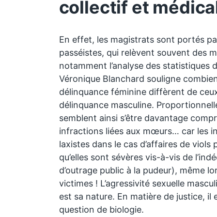
collectif et médica
En effet, les magistrats sont portés p
passéistes, qui relèvent souvent des m
notamment l’analyse des statistiques d
Véronique Blanchard souligne combien l
délinquance féminine diffèrent de ceux
délinquance masculine. Proportionnelle
semblent ainsi s’être davantage comp
infractions liées aux mœurs… car les i
laxistes dans le cas d’affaires de viols
qu’elles sont sévères vis-à-vis de l’ind
d’outrage public à la pudeur), même lor
victimes ! L’agressivité sexuelle mascul
est sa nature. En matière de justice, il
question de biologie.