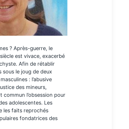
mes ? Après-guerre, le
siècle est vivace, exacerbé
chyste. Afin de rétablir
ées sous le joug de deux
asculines : l’abusive
 justice des mineurs,
t commun l’obsession pour
 des adolescentes. Les
 les faits reprochés
pulaires fondatrices des