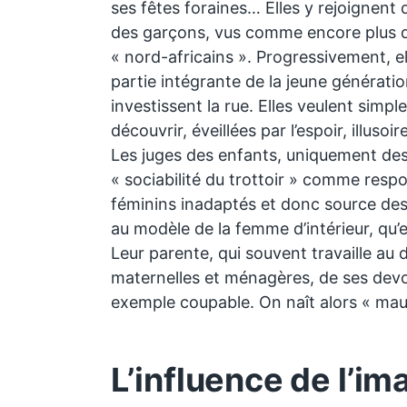
ses fêtes foraines… Elles y rejoignent
des garçons, vus comme encore plus da
« nord-africains ». Progressivement, 
partie intégrante de la jeune génération
investissent la rue. Elles veulent simpl
découvrir, éveillées par l’espoir, illusoir
Les juges des enfants, uniquement de
« sociabilité du trottoir » comme re
féminins inadaptés et donc source des
au modèle de la femme d’intérieur, qu’e
Leur parente, qui souvent travaille au 
maternelles et ménagères, de ses devo
exemple coupable. On naît alors « mauv
L’influence de l’im