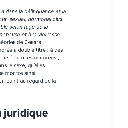
 y a dans la délinquance et la
ctif, sexuel, hormonal plus
ble selon l’âge de la
opause et à la vieillesse
héories de Cesare
orée à double titre : à des
x conséquences minorées ;
ans le sexe, qu’elles
se montre ainsi
on punit au regard de la
 juridique