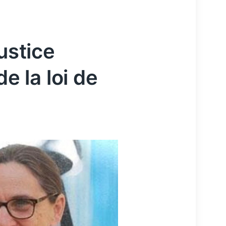
justice
de la loi de