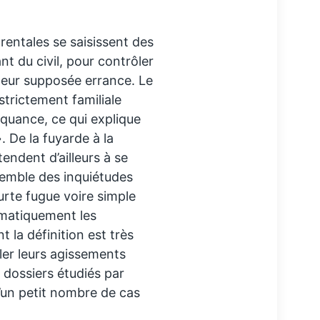
arentales se saisissent des
nt du civil, pour contrôler
t leur supposée errance. Le
strictement familiale
nquance, ce qui explique
 De la fuyarde à la
tendent d’ailleurs à se
semble des inquiétudes
urte fugue voire simple
matiquement les
la définition est très
ler leurs agissements
 dossiers étudiés par
’un petit nombre de cas