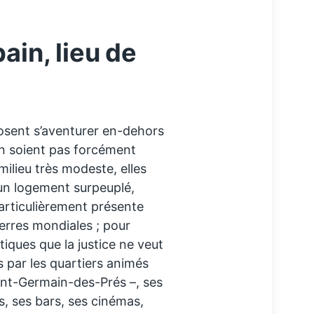
ain, lieu de
 osent s’aventurer en-dehors
’en soient pas forcément
 milieu très modeste, elles
’un logement surpeuplé,
particulièrement présente
uerres mondiales ; pour
iques que la justice ne veut
s par les quartiers animés
Saint-Germain-des-Prés –, ses
s, ses bars, ses cinémas,