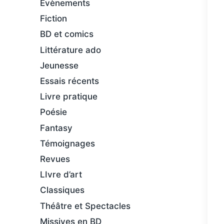
Évènements
Fiction
BD et comics
Littérature ado
Jeunesse
Essais récents
Livre pratique
Poésie
Fantasy
Témoignages
Revues
LIvre d’art
Classiques
Théâtre et Spectacles
Missives en BD