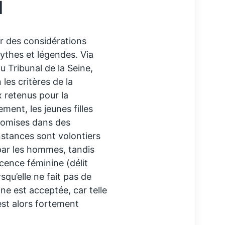
l
ar des considérations
ythes et légendes. Via
u Tribunal de la Seine,
es critères de la
 retenus pour la
ment, les jeunes filles
romises dans des
nstances sont volontiers
 par les hommes, tandis
écence féminine (délit
squ’elle ne fait pas de
ine est acceptée, car telle
 est alors fortement