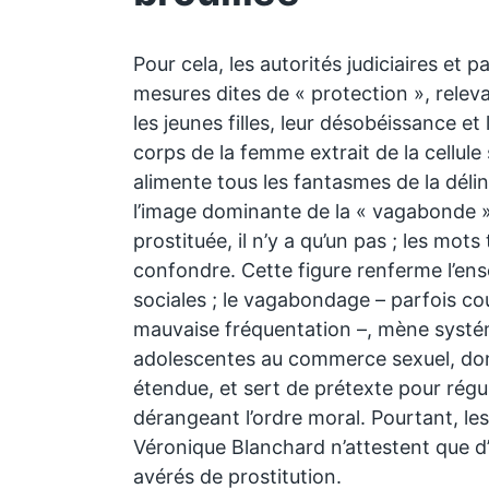
Pour cela, les autorités judiciaires et p
mesures dites de « protection », releva
les jeunes filles, leur désobéissance e
corps de la femme extrait de la cellule 
alimente tous les fantasmes de la déli
l’image dominante de la « vagabonde ».
prostituée, il n’y a qu’un pas ; les mots 
confondre. Cette figure renferme l’en
sociales ; le vagabondage – parfois co
mauvaise fréquentation –, mène systé
adolescentes au commerce sexuel, dont 
étendue, et sert de prétexte pour régu
dérangeant l’ordre moral. Pourtant, les
Véronique Blanchard n’attestent que d
avérés de prostitution.