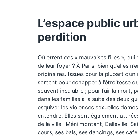
L’espace public urb
perdition
Où errent ces « mauvaises filles », qui
de leur foyer ? À Paris, bien qu’elles n
originaires. Issues pour la plupart d’un
sortent pour échapper à l’étroitesse d
souvent insalubre ; pour fuir la mort, 
dans les familles à la suite des deux g
esquiver les violences sexuelles domest
entendre. Elles sont également attirée
de la ville –Ménilmontant, Belleville, 
cours, ses bals, ses dancings, ses café