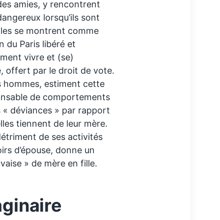
 des amies, y rencontrent
ngereux lorsqu’ils sont
elles se montrent comme
 du Paris libéré et
ement vivre et (se)
e, offert par le droit de vote.
s hommes, estiment cette
sponsable de comportements
 « déviances » par rapport
lles tiennent de leur mère.
détriment de ses activités
irs d’épouse, donne un
aise » de mère en fille.
aginaire