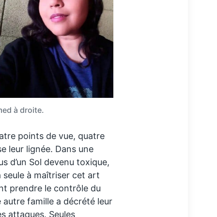
ed à droite.
atre points de vue, quatre
se leur lignée. Dans une
us d’un Sol devenu toxique,
 seule à maîtriser cet art
nt prendre le contrôle du
autre famille a décrété leur
es attaques. Seules