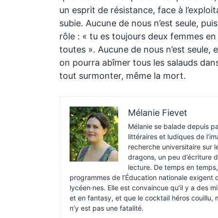
un esprit de résistance, face à l’exploit
subie. Aucune de nous n’est seule, pui
rôle : « tu es toujours deux femmes
toutes ». Aucune de nous n’est seule, e
on pourra abîmer tous les salauds dans 
tout surmonter, même la mort.
Mélanie Fievet
Mélanie se balade depuis p
littéraires et ludiques de l’
recherche universitaire sur l
dragons, un peu d’écriture 
lecture. De temps en temps, 
programmes de l’Éducation nationale exigent q
lycéen·nes. Elle est convaincue qu’il y a des mi
et en fantasy, et que le cocktail héros couillu
n’y est pas une fatalité.