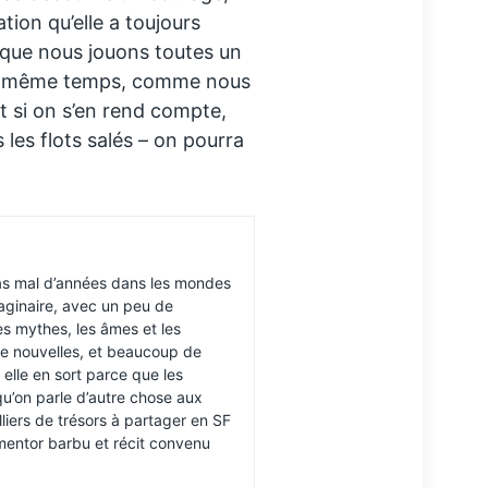
ation qu’elle a toujours
sque nous jouons toutes un
 en même temps, comme nous
t si on s’en rend compte,
les flots salés – on pourra
as mal d’années dans les mondes
imaginaire, avec un peu de
es mythes, les âmes et les
de nouvelles, et beaucoup de
elle en sort parce que les
u’on parle d’autre chose aux
lliers de trésors à partager en SF
, mentor barbu et récit convenu