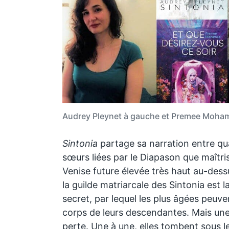
Audrey Pleynet à gauche et Premee Moham
Sintonia
partage sa narration entre qu
sœurs liées par le Diapason que maîtri
Venise future élevée très haut au-dess
la guilde matriarcale des Sintonia est la
secret, par lequel les plus âgées peuve
corps de leurs descendantes. Mais une 
perte. Une à une, elles tombent sous l