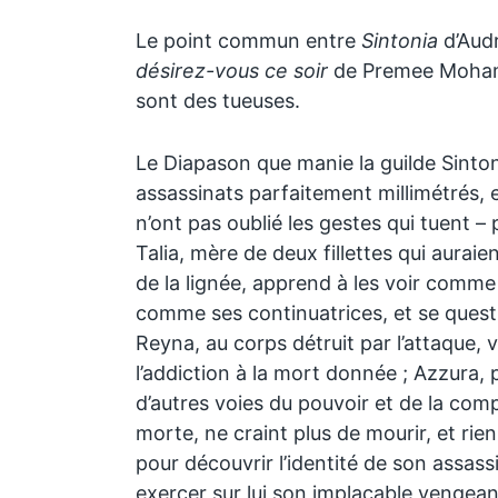
Le point commun entre
Sintonia
d’Audr
désirez-vous ce soir
de Premee Mohame
sont des tueuses.
Le Diapason que manie la guilde Sinton
assassinats parfaitement millimétrés, 
n’ont pas oublié les gestes qui tuent – 
Talia, mère de deux fillettes qui auraie
de la lignée, apprend à les voir comme
comme ses continuatrices, et se questi
Reyna, au corps détruit par l’attaque, vo
l’addiction à la mort donnée ; Azzura, 
d’autres voies du pouvoir et de la comp
morte, ne craint plus de mourir, et rie
pour découvrir l’identité de son assassi
exercer sur lui son implacable vengea