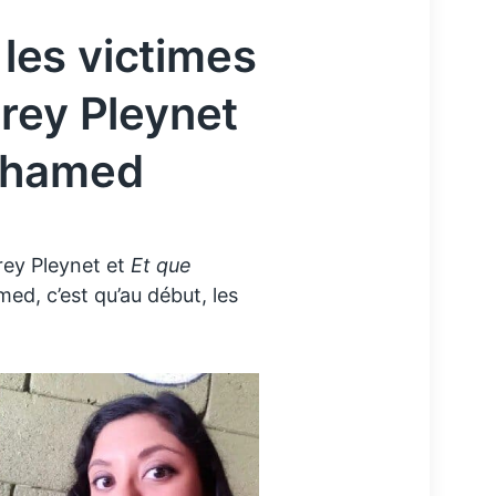
 les victimes
rey Pleynet
ohamed
ey Pleynet et
Et que
, c’est qu’au début, les