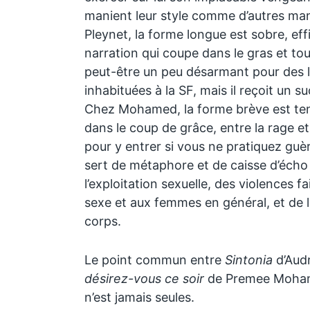
manient leur style comme d’autres man
Pleynet, la forme longue est sobre, ef
narration qui coupe dans le gras et to
peut-être un peu désarmant pour des l
inhabituées à la SF, mais il reçoit un s
Chez Mohamed, la forme brève est ten
dans le coup de grâce, entre la rage e
pour y entrer si vous ne pratiquez guère 
sert de métaphore et de caisse d’écho
l’exploitation sexuelle, des violences f
sexe et aux femmes en général, et de 
corps.
Le point commun entre
Sintonia
d’Audr
désirez-vous ce soir
de Premee Mohame
n’est jamais seules.