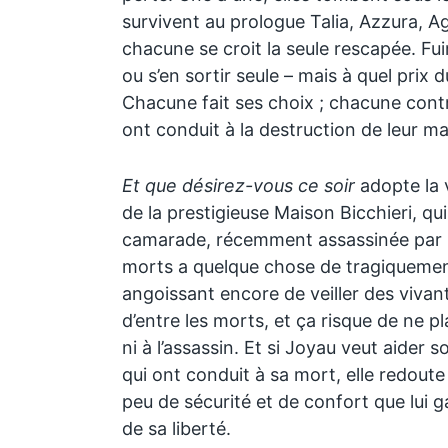
survivent au prologue Talia, Azzura, 
chacune se croit la seule rescapée. Fui
ou s’en sortir seule – mais à quel prix 
Chacune fait ses choix ; chacune contri
ont conduit à la destruction de leur ma
Et que désirez-vous ce soir
adopte la 
de la prestigieuse Maison Bicchieri, qui 
camarade, récemment assassinée par un 
morts a quelque chose de tragiquement 
angoissant encore de veiller des vivant
d’entre les morts, et ça risque de ne pl
ni à l’assassin. Et si Joyau veut aider s
qui ont conduit à sa mort, elle redoute
peu de sécurité et de confort que lui g
de sa liberté.