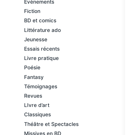
Évènements
Fiction
BD et comics
Littérature ado
Jeunesse
Essais récents
Livre pratique
Poésie
Fantasy
Témoignages
Revues
LIvre d’art
Classiques
Théâtre et Spectacles
Missives en BD