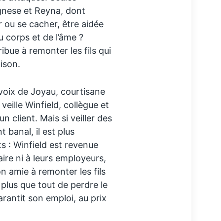
Agnese et Reyna, dont
r ou se cacher, être aidée
du corps et de l’âme ?
bue à remonter les fils qui
ison.
voix de Joyau, courtisane
veille Winfield, collègue et
client. Mais si veiller des
banal, il est plus
s : Winfield est revenue
aire ni à leurs employeurs,
on amie à remonter les fils
 plus que tout de perdre le
arantit son emploi, au prix