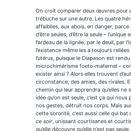
On croit comparer deux œuvres pour un
trébuche sur une autre. Les quatre hér
affaiblies, aux abois, en danger, parce
d’être seules, d’être la seule – l’unique
fardeau de la lignée, par le deuil, par l
l’existence même les a toujours reliée
l’utérus, puisque le Diapason est rendu 
microchimérisme foeto-maternel – co
exister ainsi ? Alors elles trouvent d’a
circonstance, des amies, des rivales. Et
chemin qui leur apprendra qu’elles ne s
idée qu’on est seule, c’est ça qui nous
nos gestes, détruit nos corps. Mais au
cette sororité, c’est aussi celle qui ba
ce soir
, unissant courtisanes et court
qu’elle découvre qu’elle n’est pas seul