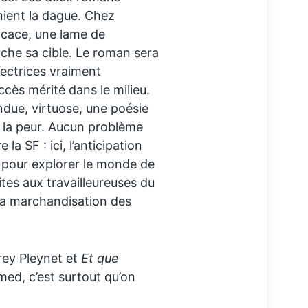
ient la dague. Chez
ficace, une lame de
uche sa cible. Le roman sera
ectrices vraiment
uccès mérité dans le milieu.
due, virtuose, une poésie
t la peur. Aucun problème
la SF : ici, l’anticipation
 pour explorer le monde de
aites aux travailleureuses du
la marchandisation des
ey Pleynet et
Et que
d, c’est surtout qu’on