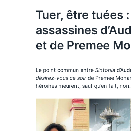
Tuer, être tuées :
assassines d’Aud
et de Premee M
Le point commun entre
Sintonia
d’Audr
désirez-vous ce soir
de Premee Mohamed
héroïnes meurent, sauf qu’en fait, non.