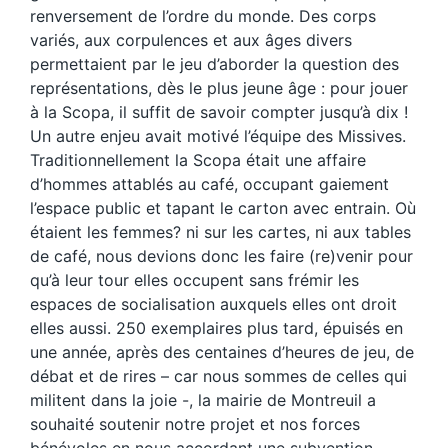
renversement de l’ordre du monde. Des corps
variés, aux corpulences et aux âges divers
permettaient par le jeu d’aborder la question des
représentations, dès le plus jeune âge : pour jouer
à la Scopa, il suffit de savoir compter jusqu’à dix !
Un autre enjeu avait motivé l’équipe des Missives.
Traditionnellement la Scopa était une affaire
d’hommes attablés au café, occupant gaiement
l’espace public et tapant le carton avec entrain. Où
étaient les femmes? ni sur les cartes, ni aux tables
de café, nous devions donc les faire (re)venir pour
qu’à leur tour elles occupent sans frémir les
espaces de socialisation auxquels elles ont droit
elles aussi. 250 exemplaires plus tard, épuisés en
une année, après des centaines d’heures de jeu, de
débat et de rires – car nous sommes de celles qui
militent dans la joie -, la mairie de Montreuil a
souhaité soutenir notre projet et nos forces
bénévoles en nous accordant une subvention