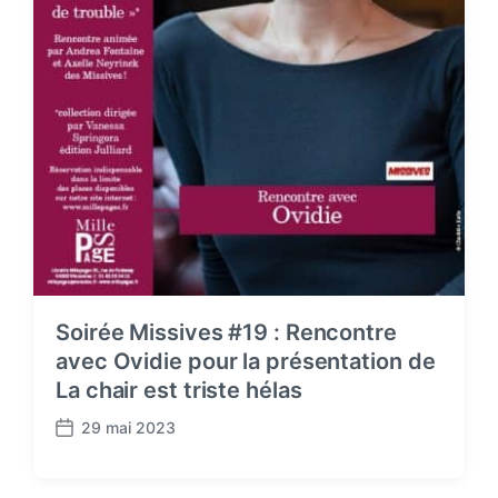
Soirée Missives #19 : Rencontre
avec Ovidie pour la présentation de
La chair est triste hélas
29 mai 2023
P
o
s