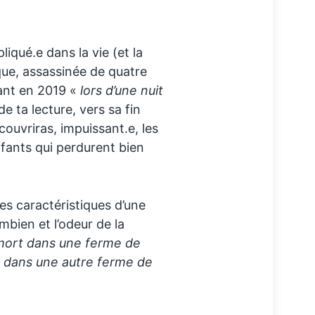
iqué.e dans la vie (et la
que, assassinée de quatre
tant en 2019 «
lors d’une nuit
e ta lecture, vers sa fin
écouvriras, impuissant.e, les
fants qui perdurent bien
es caractéristiques d’une
bien et l’odeur de la
mort dans une ferme de
t dans une autre ferme de