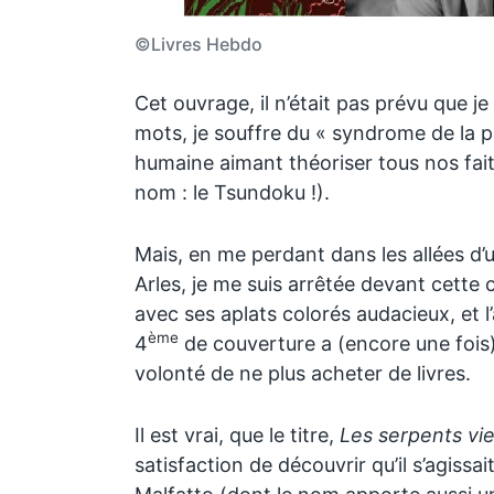
©Livres Hebdo
Cet ouvrage, il n’était pas prévu que je 
mots, je souffre du « syndrome de la pil
humaine aimant théoriser tous nos fai
nom : le Tsundoku !).
Mais, en me perdant dans les allées d’un
Arles, je me suis arrêtée devant cette 
avec ses aplats colorés audacieux, et 
ème
4
de couverture a (encore une fois)
volonté de ne plus acheter de livres.
Il est vrai, que le titre,
Les serpents vie
satisfaction de découvrir qu’il s’agissai