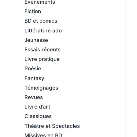
Évènements
Fiction
BD et comics
Littérature ado
Jeunesse
Essais récents
Livre pratique
Poésie
Fantasy
Témoignages
Revues
LIvre d’art
Classiques
Théâtre et Spectacles
Missives en BD