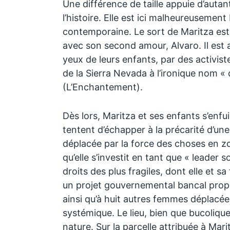
Une différence de taille appuie d’autan
l’histoire. Elle est ici malheureusement 
contemporaine. Le sort de Maritza est
avec son second amour, Alvaro. Il est a
yeux de leurs enfants, par des activis
de la Sierra Nevada à l’ironique nom « 
(L’Enchantement).
Dès lors, Maritza et ses enfants s’enfu
tentent d’échapper à la précarité d’un
déplacée par la force des choses en zo
qu’elle s’investit en tant que « leader s
droits des plus fragiles, dont elle et sa
un projet gouvernemental bancal propo
ainsi qu’à huit autres femmes déplacée
systémique. Le lieu, bien que bucolique,
nature. Sur la parcelle attribuée à Mari