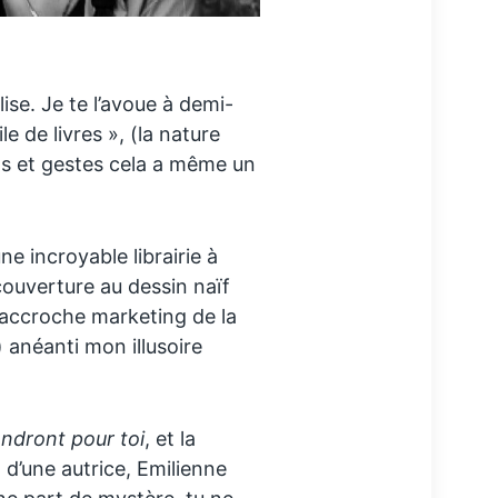
lise. Je te l’avoue à demi-
e de livres », (la nature
ts et gestes cela a même un
e incroyable librairie à
couverture au dessin naïf
l’accroche marketing de la
 anéanti mon illusoire
ndront pour toi
, et la
t d’une autrice, Emilienne