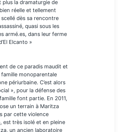
t plus la dramaturgie de
bien réelle et tellement
 scellé dès sa rencontre
ssassiné, quasi sous les
tes armé.es, dans leur ferme
d’El Elcanto »
ient de ce paradis maudit et
e famille monoparentale
ne périurbaine. C’est alors
ocial », pour la défense des
 famille font partie. En 2011,
se un terrain à Maritza
s par cette violence
 est très isolé et en pleine
tza, un ancien laboratoire