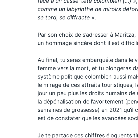
face à un casse-tête colombien (…) », 
comme un labyrinthe de miroirs déforma
se tord, se diffracte
».
Par son choix de s’adresser à Maritza, 
un hommage sincère dont il est difficil
Au final, tu seras embarqué.e dans le 
femme vers la mort, et tu plongeras d
système politique colombien aussi mal
le mirage de ces attraits touristiques
jour un peu plus les droits humains de
la dépénalisation de l’avortement (pe
semaines de grossesse) en 2021 qu’il c
est de constater que les avancées soci
Je te partage ces chiffres éloquents ti