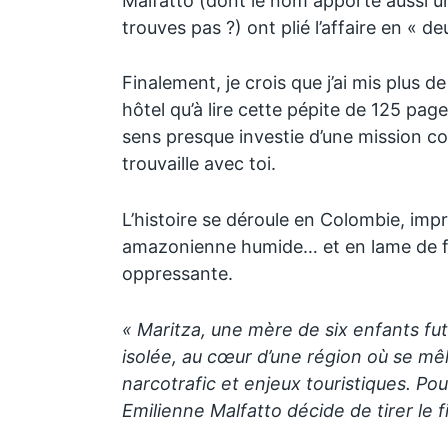
Malfatto (dont le nom apporte aussi u
trouves pas ?) ont plié l’affaire en « 
Finalement, je crois que j’ai mis plus 
hôtel qu’à lire cette pépite de 125 pag
sens presque investie d’une mission co
trouvaille avec toi.
L’histoire se déroule en Colombie, im
amazonienne humide… et en lame de fon
oppressante.
« Maritza, une mère de six enfants fu
isolée, au cœur d’une région où se m
narcotrafic et enjeux touristiques. Po
Emilienne Malfatto décide de tirer le fi