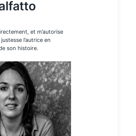
alfatto
directement, et m’autorise
ustesse l’autrice en
de son histoire.