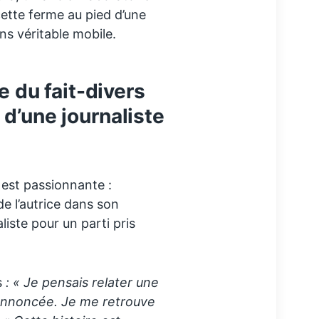
ette ferme au pied d’une
ns véritable mobile.
re du fait-divers
d’une journaliste
 est passionnante :
de l’autrice dans son
liste pour un parti pris
s
: « Je pensais relater une
 annoncée. Je me retrouve