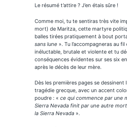
Le résumé t’attire ? J’en étais sûre !
Comme moi, tu te sentiras très vite impl
mort) de Maritza, cette martyre politi
balles tirées pratiquement à bout por
sans lune
». Tu l’accompagneras au fil d
inéluctable, brutale et violente et tu d
conséquences évidentes sur ses six en
après le décès de leur mère.
Dès les premières pages se dessinent l
tragédie grecque, avec un accent colom
poudre : «
ce qui commence par une 
Sierra Nevada finit par une autre mor
la Sierra Nevada
».