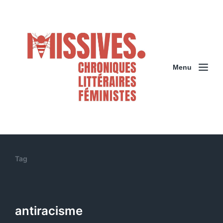
Menu
Tag
antiracisme