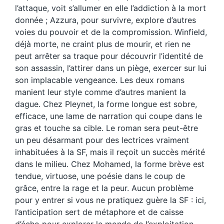
l’attaque, voit s’allumer en elle l’addiction à la mort
donnée ; Azzura, pour survivre, explore d’autres
voies du pouvoir et de la compromission. Winfield,
déjà morte, ne craint plus de mourir, et rien ne
peut arrêter sa traque pour découvrir l’identité de
son assassin, l’attirer dans un piège, exercer sur lui
son implacable vengeance. Les deux romans
manient leur style comme d’autres manient la
dague. Chez Pleynet, la forme longue est sobre,
efficace, une lame de narration qui coupe dans le
gras et touche sa cible. Le roman sera peut-être
un peu désarmant pour des lectrices vraiment
inhabituées à la SF, mais il reçoit un succès mérité
dans le milieu. Chez Mohamed, la forme brève est
tendue, virtuose, une poésie dans le coup de
grâce, entre la rage et la peur. Aucun problème
pour y entrer si vous ne pratiquez guère la SF : ici,
l’anticipation sert de métaphore et de caisse