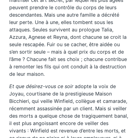
maîtriser cet art secret, par lequel les plus âgées
peuvent prendre le contrôle du corps de leurs
descendantes. Mais une autre famille a décrété
leur perte. Une à une, elles tombent sous les
attaques. Seules survivent au prologue Talia,
Azzura, Agnese et Reyna, dont chacune se croit la
seule rescapée. Fuir ou se cacher, être aidée ou
s’en sortir seule – mais à quel prix du corps et de
l’âme ? Chacune fait ses choix ; chacune contribue
à remonter les fils qui ont conduit à la destruction
de leur maison.
Et que désirez-vous ce soir
adopte la voix de
Joyau, courtisane de la prestigieuse Maison
Bicchieri, qui veille Winfield, collègue et camarade,
récemment assassinée par un client. Mais si veiller
des morts a quelque chose de tragiquement banal,
il est plus angoissant encore de veiller des
vivants : Winfield est revenue d’entre les morts, et