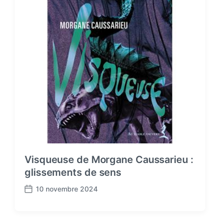
Visqueuse de Morgane Caussarieu :
glissements de sens
10 novembre 2024
P
o
s