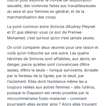
d’écho pour explorer le monde de l’exploitation
sexuelle, des violences faites aux travailleureuses
du sexe et aux femmes en général, et de la
marchandisation des corps.
Le point commun entre
Sintonia
d’Audrey Pleynet
et
Et que désirez-vous ce soir
de Premee
Mohamed, c’est surtout qu’on n’est jamais seules.
On croit comparer deux œuvres pour une raison et
voilà qu’on trébuche sur une autre. Les quatre
héroïnes de Sintonia sont affaiblies, aux abois, en
danger, parce qu’elles sont convaincues d’être
seules, d’être la seule – l’unique survivante, écrasée
par le fardeau de la lignée, par le deuil, par
l’isolement. Elles dont l’existence même les a
toujours reliées aux autres femmes – dès l’utérus,
puisque le Diapason est rendu possible par le
microchimérisme foeto-maternel – comment
pourraient-elles exister ainsi ? Alors elles trouvent