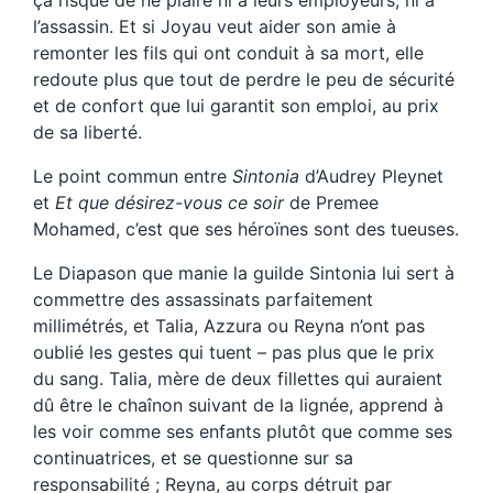
ça risque de ne plaire ni à leurs employeurs, ni à
l’assassin. Et si Joyau veut aider son amie à
remonter les fils qui ont conduit à sa mort, elle
redoute plus que tout de perdre le peu de sécurité
et de confort que lui garantit son emploi, au prix
de sa liberté.
Le point commun entre
Sintonia
d’Audrey Pleynet
et
Et que désirez-vous ce soir
de Premee
Mohamed, c’est que ses héroïnes sont des tueuses.
Le Diapason que manie la guilde Sintonia lui sert à
commettre des assassinats parfaitement
millimétrés, et Talia, Azzura ou Reyna n’ont pas
oublié les gestes qui tuent – pas plus que le prix
du sang. Talia, mère de deux fillettes qui auraient
dû être le chaînon suivant de la lignée, apprend à
les voir comme ses enfants plutôt que comme ses
continuatrices, et se questionne sur sa
responsabilité ; Reyna, au corps détruit par