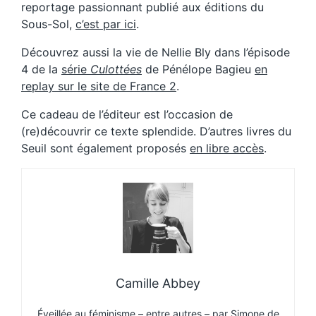
reportage passionnant publié aux éditions du
Sous-Sol,
c’est par ici
.
Découvrez aussi la vie de Nellie Bly dans l’épisode
4 de la
série
Culottées
de Pénélope Bagieu
en
replay sur le site de France 2
.
Ce cadeau de l’éditeur est l’occasion de
(re)découvrir ce texte splendide. D’autres livres du
Seuil sont également proposés
en libre accès
.
Camille Abbey
Éveillée au féminisme – entre autres – par Simone de