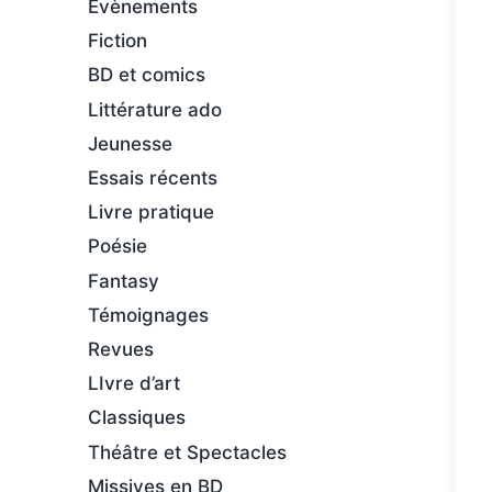
Évènements
Fiction
BD et comics
Littérature ado
Jeunesse
Essais récents
Livre pratique
Poésie
Fantasy
Témoignages
Revues
LIvre d’art
Classiques
Théâtre et Spectacles
Missives en BD