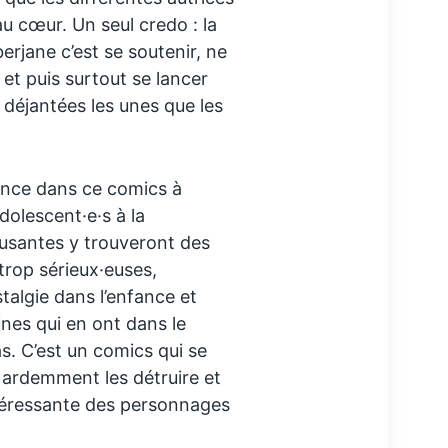
 cœur. Un seul credo : la
berjane c’est se soutenir, ne
e et puis surtout se lancer
 déjantées les unes que les
lance dans ce comics à
dolescent·e·s à la
musantes y trouveront des
trop sérieux·euses,
algie dans l’enfance et
nes qui en ont dans le
as. C’est un comics qui se
te ardemment les détruire et
ntéressante des personnages