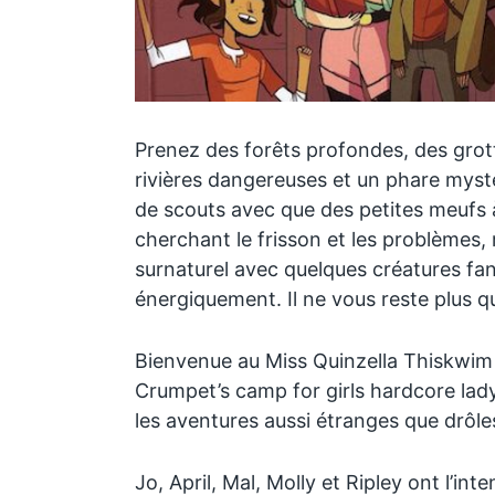
Prenez des forêts profondes, des grot
rivières dangereuses et un phare myst
de scouts avec que des petites meufs 
cherchant le frisson et les problèmes,
surnaturel avec quelques créatures fan
énergiquement. Il ne vous reste plus q
Bienvenue au Miss Quinzella Thiskwim 
Crumpet’s camp for girls hardcore lady
les aventures aussi étranges que drôl
Jo, April, Mal, Molly et Ripley ont l’int