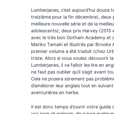
Lumberjanes, c’est aujourd’hui douze t
treizième pour la fin décembre), deux p
meilleure nouvelle série et de la meille
adolescents), deux prix Harvey (2015 
avec le très bon Gotham Academy et q
Mariko Tamaki et illustrés par Brooke A
premier volume a été traduit (chez Ur
triste. Alors si vous voulez découvrir l
Lumberjanes, il va falloir les lire en angl
ne faut pas oublier qu’il s’agit avant t
Cela ne posera sûrement pas problème 
d’améliorer leur anglais tout en suivant
aventurières en herbe.
Il est donc temps d’ouvrir votre guide
vos nom et prénom, de suivre quelqu