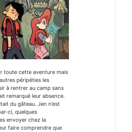
r toute cette aventure mais
’autres péripéties les
sir à rentrer au camp sans
ait remarqué leur absence.
tait du gâteau. Jen n’est
ar-ci, quelques
les envoyer chez la
 leur faire comprendre que