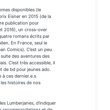
omes disponibles (le
rix Eisner en 2015 (de la
ure publication pour
et 2016), un cross-over
uatre romans écrits par
llen. En France, seul le
ban Comics). C’est un peu
a suite des aventures des
ais. C’est très accessible, il
out de bd pour jeunes ado.
à ces dernier.e.s
 les histoires de nos
 des Lumberjanes, d’indiquer
es recommandations et de