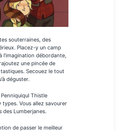
tes souterraines, des
érieux. Placez-y un camp
à l’imagination débordante,
 rajoutez une pincée de
tastiques. Secouez le tout
u’à déguster.
Penniquiqul Thistle
 types. Vous allez savourer
es des Lumberjanes.
ention de passer le meilleur