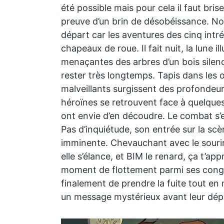
été possible mais pour cela il faut bris
preuve d’un brin de désobéissance. N
départ car les aventures des cinq int
chapeaux de roue. Il fait nuit, la lune i
menaçantes des arbres d’un bois silenc
rester très longtemps. Tapis dans les
malveillants surgissent des profondeur
héroïnes se retrouvent face à quelques
ont envie d’en découdre. Le combat s’
Pas d’inquiétude, son entrée sur la sc
imminente. Chevauchant avec le sourir
elle s’élance, et BIM le renard, ça t’app
moment de flottement parmi ses cong
finalement de prendre la fuite tout en 
un message mystérieux avant leur dép