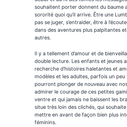
souhaitent porter donnent du baume au
sororité quoi qu’il arrive. Être une Lum
pas se juger, s’entraider, être à l’écout
dans des aventures plus palpitantes et
autres.
Il y a tellement d’amour et de bienveil
double lecture. Les enfants et jeunes a
recherche d’histoires haletantes et a
modèles et les adultes, parfois un peu 
pourront plonger de nouveau avec nost
admirer le courage de ces petites gami
ventre et qui jamais ne baissent les br
situe très loin des clichés, qui souhai
mettre en avant de façon bien plus i
féminins.